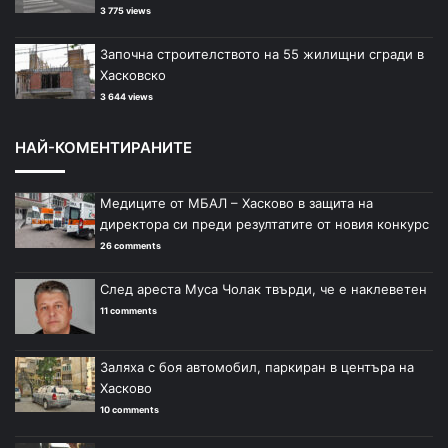
3 775 views
Започна строителството на 55 жилищни сгради в
Хасковско
3 644 views
НАЙ-КОМЕНТИРАНИТЕ
Медиците от МБАЛ – Хасково в защита на
директора си преди резултатите от новия конкурс
26 comments
След ареста Муса Чолак твърди, че е наклеветен
11 comments
Заляха с боя автомобил, паркиран в центъра на
Хасково
10 comments