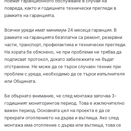
поемат гаранционното обслужване в случай на
повреда, както и годишните технически прегледи в
рамките на гаранцията.
Всички уреди имат минимум 24 месеца гаранция. В
рамките на гаранцията безплатни са ремонт, резервни
части, транспорт, профилактика и технически прегледи.
На хората бе обяснено, че при проблеми не трябва да
подписват протокол, докато забележките не бъдат
отстранени. Не може да се търси случаен техник при
проблем с уреда, необходимо да се търси изпълнителя
или Общината.
Бе обърнато внимание, че след монтажа започва 3-
годишният мониторингов период. Това е изключително
важен период. Основната цел на проекта е да се
прекрати отоплението на дърва и въглища. Ако след
монтажа има отопление с дърва или въглища, това се