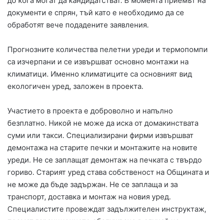
до кога могат да кандидатстват. В момента приемът на
документи е спрян, тъй като е необходимо да се
обработят вече подадените заявления.
Прогнозните количества пелетни уреди и термопомпи
са изчерпани и се извършват основно монтажи на
климатици. Именно климатиците са основният вид
екологичен уред, заложен в проекта.
Участието в проекта е доброволно и напълно
безплатно. Никой не може да иска от домакинствата
суми или такси. Специализирани фирми извършват
демонтажа на старите печки и монтажите на новите
уреди. Не се заплащат демонтаж на печката с твърдо
гориво. Старият уред става собственост на Общината и
не може да бъде задържан. Не се заплаща и за
транспорт, доставка и монтаж на новия уред.
Специалистите провеждат задължителен инструктаж,