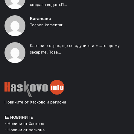
спирала водата.П...
Karamanc
Tochen komentar...
Като ви е страх, ще се одупите и ж...те ще му
закарате. Това...
Новините от Хасково и региона
НОВИНИТЕ
- Новини от Хасково
- Новини от региона