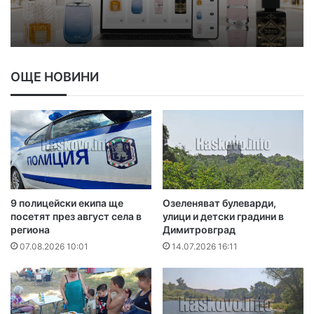
ОЩЕ НОВИНИ
9 полицейски екипа ще
Озеленяват булеварди,
посетят през август села в
улици и детски градини в
региона
Димитровград
07.08.2026 10:01
14.07.2026 16:11