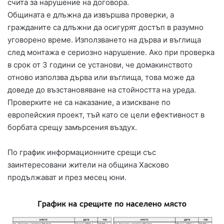
счита за нарушение на договора.
Общината е длъжна да извършва проверки, а
гражданите са длъжни да осигурят достъп в разумно
уговорено време. Използването на дърва и въглища
след монтажа е сериозно нарушение. Ако при проверка
в срок от 3 години се установи, че домакинството
отново използва дърва или въглища, това може да
доведе до възстановяване на стойността на уреда.
Проверките не са наказание, а изискване по
европейския проект, тъй като се цели ефективност в
борбата срещу замърсения въздух.
По график информационните срещи със
заинтересовани жители на община Хасково
продължават и през месец юни.