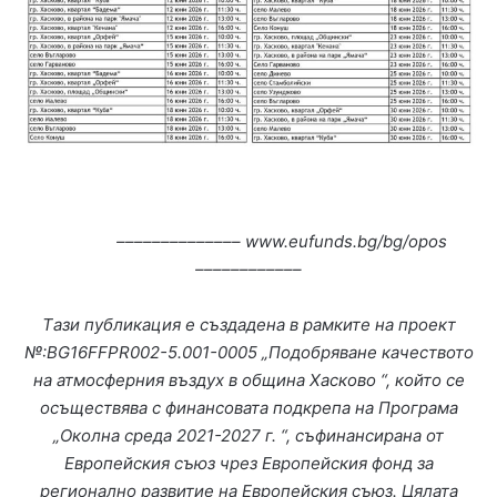
–––––––––––––– www.eufunds.bg/bg/opos
––––––––––––
T
ази публикация е създадена в рамките на проект
№:BG16FFPR002-5.001-0005 „Подобряване качеството
на атмосферния въздух в община Хасково “, който се
осъществява с финансовата подкрепа на Програма
„Околна среда 2021-2027 г. “, съфинансирана от
Европейския съюз чрез Европейския фонд за
регионално развитие на Европейския съюз. Цялата