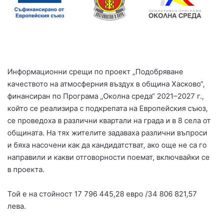
Информационни срещи по проект „Подобряване
качеството на атмосферния въздух в община Хасково“,
финансиран по Програма „Околна среда“ 2021–2027 г.,
който се реализира с подкрепата на Европейския съюз,
се проведоха в различни квартали на града и в 8 села от
общината. На тях жителите задаваха различни въпроси
и бяха насочени как да кандидатстват, ако още не са го
направили и какви отговорности поемат, включвайки се
в проекта.
Той е на стойност 17 796 445,28 евро /34 806 821,57
лева.