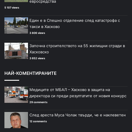
евросредства
5 107 views
Един е в Спешно отделение след катастрофа с
такси в Хасково
3 806 views
Започна строителството на 55 жилищни сгради в
Хасковско
3 652 views
НАЙ-КОМЕНТИРАНИТЕ
Медиците от МБАЛ – Хасково в защита на
директора си преди резултатите от новия конкурс
29 comments
След ареста Муса Чолак твърди, че е наклеветен
12 comments