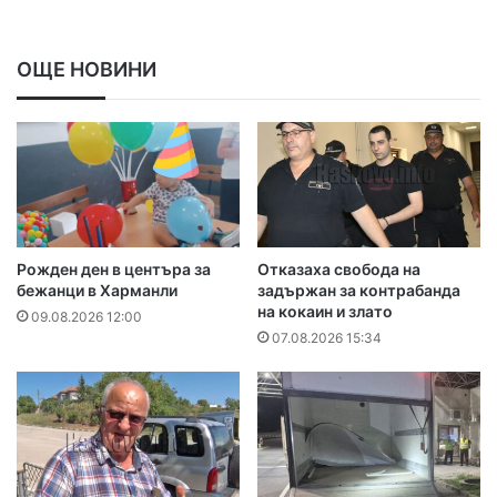
ОЩЕ НОВИНИ
Рожден ден в центъра за
Отказаха свобода на
бежанци в Харманли
задържан за контрабанда
на кокаин и злато
09.08.2026 12:00
07.08.2026 15:34