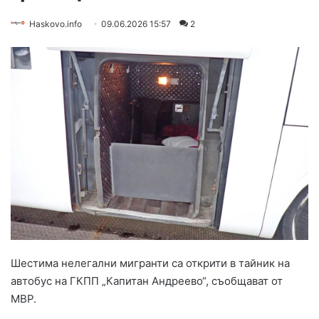
Haskovo.info
09.06.2026 15:57
2
Шестима нелегални мигранти са открити в тайник на
автобус на ГКПП „Капитан Андреево“, съобщават от
МВР.