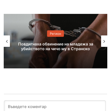
Регион
Задържаха 18-годишен за
убийството на чичо си с дървен кол