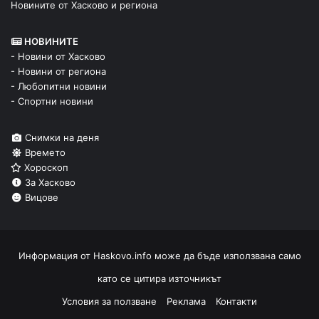
Новините от Хасково и региона
НОВИНИТЕ
- Новини от Хасково
- Новини от региона
- Любопитни новини
- Спортни новини
Снимки на деня
Времето
Хороскоп
За Хасково
Вицове
Информация от
Haskovo.info
може да бъде използвана само
като се цитира източникът
Условия за ползване
Реклама
Контакти