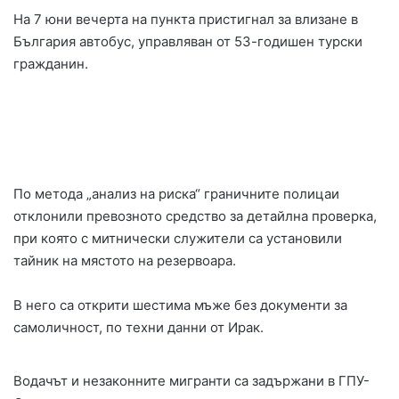
На 7 юни вечерта на пункта пристигнал за влизане в
България автобус, управляван от 53-годишен турски
гражданин.
По метода „анализ на риска“ граничните полицаи
отклонили превозното средство за детайлна проверка,
при която с митнически служители са установили
тайник на мястото на резервоара.
В него са открити шестима мъже без документи за
самоличност, по техни данни от Ирак.
Водачът и незаконните мигранти са задържани в ГПУ-