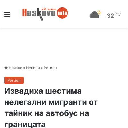
Меню
℃
32
Начало
»
Новини
»
Регион
Регион
Извадиха шестима
нелегални мигранти от
тайник на автобус на
границата