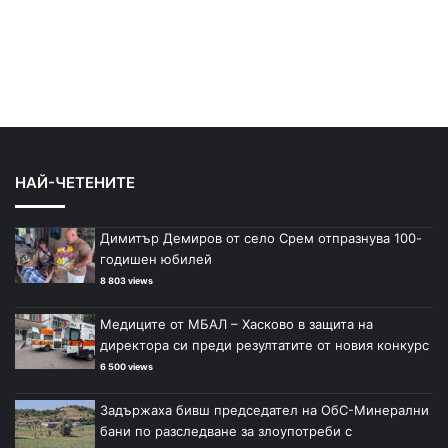
НАЙ-ЧЕТЕНИТЕ
Димитър Демиров от село Срем отпразнува 100-
годишен юбилей
8 803 views
Медиците от МБАЛ – Хасково в защита на
директора си преди резултатите от новия конкурс
6 500 views
Задържаха бивш председател на ОбС-Минерални
бани по разследване за злоупотреби с