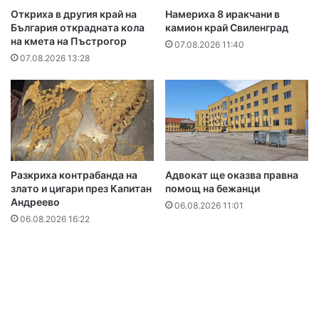
Откриха в другия край на
Намериха 8 иракчани в
България открадната кола
камион край Свиленград
на кмета на Пъстрогор
07.08.2026 11:40
07.08.2026 13:28
Разкриха контрабанда на
Адвокат ще оказва правна
злато и цигари през Капитан
помощ на бежанци
Андреево
06.08.2026 11:01
06.08.2026 16:22