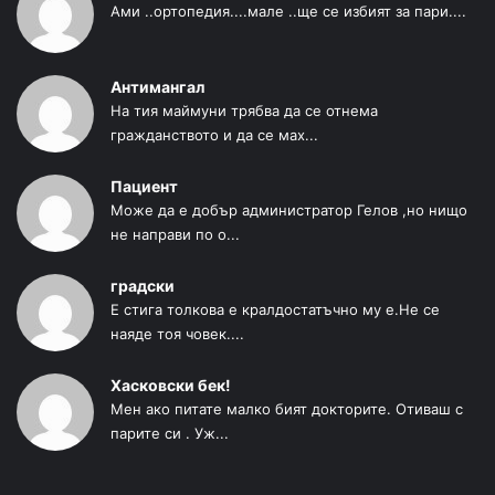
Ами ..ортопедия....мале ..ще се избият за пари....
Антимангал
На тия маймуни трябва да се отнема
гражданството и да се мах...
Пациент
Може да е добър администратор Гелов ,но нищо
не направи по о...
градски
Е стига толкова е кралдостатъчно му е.Не се
наяде тоя човек....
Хасковски бек!
Мен ако питате малко бият докторите. Отиваш с
парите си . Уж...