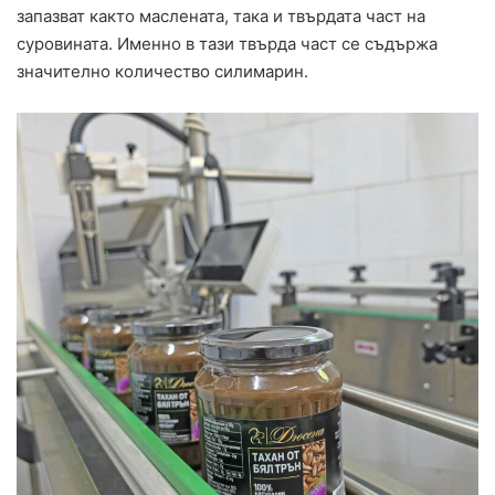
запазват както маслената, така и твърдата част на
суровината. Именно в тази твърда част се съдържа
значително количество силимарин.