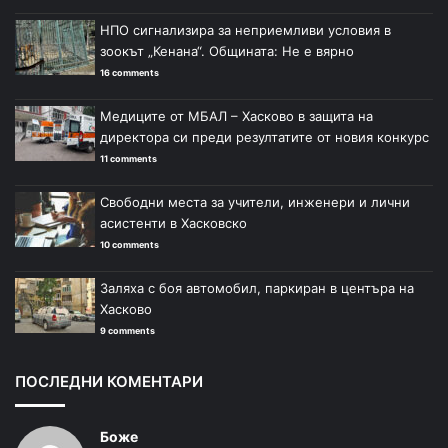
НПО сигнализира за неприемливи условия в
зоокът „Кенана“. Общината: Не е вярно
16 comments
Медиците от МБАЛ – Хасково в защита на
директора си преди резултатите от новия конкурс
11 comments
Свободни места за учители, инженери и лични
асистенти в Хасковско
10 comments
Заляха с боя автомобил, паркиран в центъра на
Хасково
9 comments
ПОСЛЕДНИ КОМЕНТАРИ
Боже