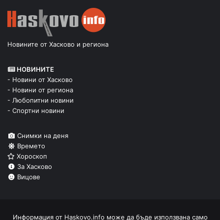
Новините от Хасково и региона
НОВИНИТЕ
- Новини от Хасково
- Новини от региона
- Любопитни новини
- Спортни новини
Снимки на деня
Времето
Хороскоп
За Хасково
Вицове
Информация от
Haskovo.info
може да бъде използвана само