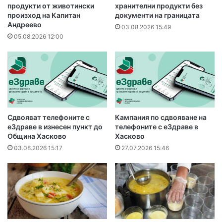
продукти от животински
хранителни продукти без
произход на Капитан
документи на границата
Андреево
03.08.2026 15:49
05.08.2026 12:00
Сдвояват телефоните с
Кампания по сдвояване на
еЗдраве в изнесен пункт до
телефоните с еЗдраве в
Община Хасково
Хасково
03.08.2026 15:17
27.07.2026 15:46