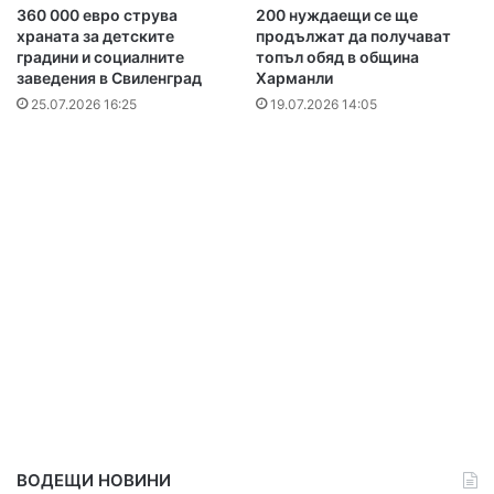
360 000 евро струва
200 нуждаещи се ще
храната за детските
продължат да получават
градини и социалните
топъл обяд в община
заведения в Свиленград
Харманли
25.07.2026 16:25
19.07.2026 14:05
ВОДЕЩИ НОВИНИ