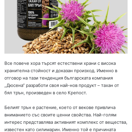
Все повече хора търсят естествени храни с висока
хранителна стойност и доказан произход. Именно в
отговор на тази тенденция българската компания
„Дюсена“ разработи своя най-нов продукт – тахан от
бял трън, произведен в село Крепост.
Белият трън е растение, което от векове привлича
вниманието със своите ценни свойства. Най-голям
интерес представлява активният комплекс от вещества,
известен като силимарин. Именно той е причината