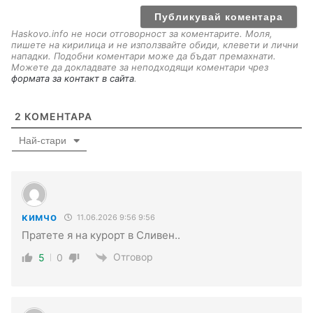
i
l
Haskovo.info не носи отговорност за коментарите. Моля,
пишете на кирилица и не използвайте обиди, клевети и лични
нападки. Подобни коментари може да бъдат премахнати.
Можете да докладвате за неподходящи коментари чрез
формата за контакт в сайта
.
2
КОМЕНТАРА
Най-стари
кимчо
11.06.2026 9:56 9:56
Пратете я на курорт в Сливен..
Отговор
5
0