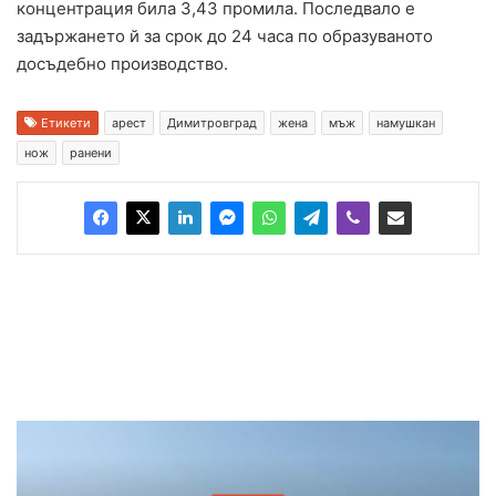
концентрация била 3,43 промила. Последвало е
задържането й за срок до 24 часа по образуваното
досъдебно производство.
Етикети
арест
Димитровград
жена
мъж
намушкан
нож
ранени