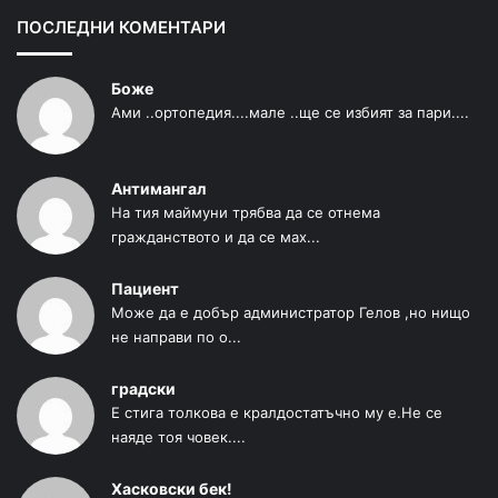
ПОСЛЕДНИ КОМЕНТАРИ
Боже
Ами ..ортопедия....мале ..ще се избият за пари....
Антимангал
На тия маймуни трябва да се отнема
гражданството и да се мах...
Пациент
Може да е добър администратор Гелов ,но нищо
не направи по о...
градски
Е стига толкова е кралдостатъчно му е.Не се
наяде тоя човек....
Хасковски бек!