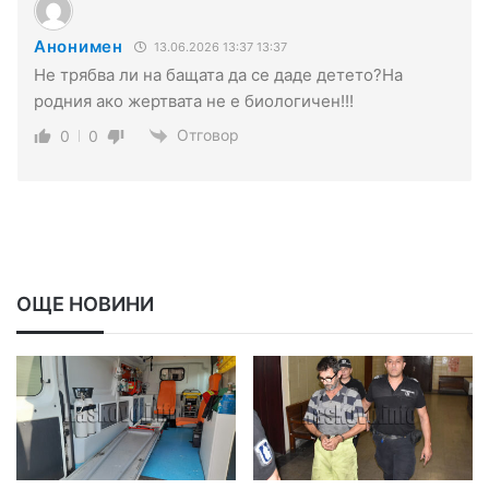
Анонимен
13.06.2026 13:37 13:37
Не трябва ли на бащата да се даде детето?На
родния ако жертвата не е биологичен!!!
Отговор
0
0
ОЩЕ НОВИНИ