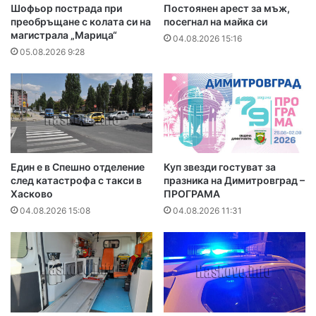
Шофьор пострада при
Постоянен арест за мъж,
преобръщане с колата си на
посегнал на майка си
магистрала „Марица“
04.08.2026 15:16
05.08.2026 9:28
Един е в Спешно отделение
Куп звезди гостуват за
след катастрофа с такси в
празника на Димитровград –
Хасково
ПРОГРАМА
04.08.2026 15:08
04.08.2026 11:31