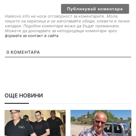
i
l
Haskovo.info не носи отговорност за коментарите. Моля,
пишете на кирилица и не използвайте обиди, клевети и лични
нападки. Подобни коментари може да бъдат премахнати.
Можете да докладвате за неподходящи коментари чрез
формата за контакт в сайта
.
0
КОМЕНТАРА
ОЩЕ НОВИНИ