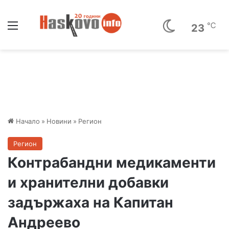
Меню
℃
23
Начало
»
Новини
»
Регион
Регион
Контрабандни медикаменти
и хранителни добавки
задържаха на Капитан
Андреево