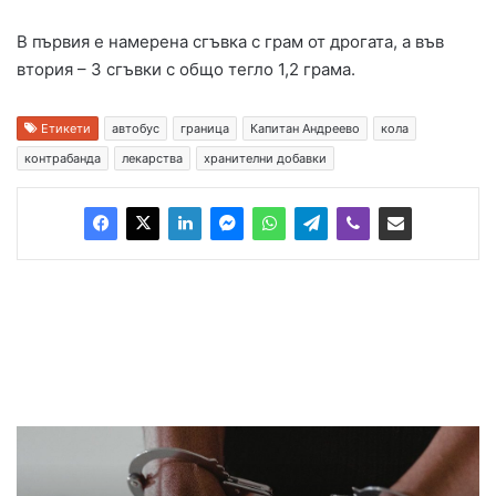
В първия е намерена сгъвка с грам от дрогата, а във
втория – 3 сгъвки с общо тегло 1,2 грама.
Етикети
автобус
граница
Капитан Андреево
кола
контрабанда
лекарства
хранителни добавки