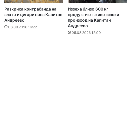
Разкриха контрабанда на
Иззеха близо 600 кг
злато и цигари през Капитан
продукти от животински
Андреево
произход на Капитан
Андреево
06.08.2026 16:22
05.08.2026 12:00