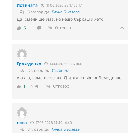
Истината
11.06.2026 23:17 23:17
Отговор до
Гинка Бързева
Да, смени ще има, но нещо бъркаш името.
Отговор
5
-1
Гражданка
14.06.2026 1:06 1:06
Отговор до
Истината
А а а а, сама се сетих, Държавен Фонд Земеделие!
Отговор
1
0
хико
17.06.2026 14:40 14:40
Отговор до
Гинка Бързева