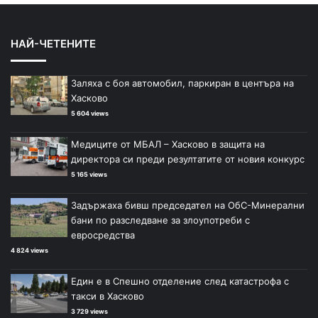
НАЙ-ЧЕТЕНИТЕ
Заляха с боя автомобил, паркиран в центъра на
Хасково
5 604 views
Медиците от МБАЛ – Хасково в защита на
директора си преди резултатите от новия конкурс
5 165 views
Задържаха бивш председател на ОбС-Минерални
бани по разследване за злоупотреби с
евросредства
4 824 views
Един е в Спешно отделение след катастрофа с
такси в Хасково
3 729 views