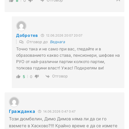
8
0
Добротев
12.06.2026 20:07 20:07
Отговор до
Веднага
Точно така и не само при вас, гледайте и в
образованието какво става, пенсионери, шефове на
РУО от най-различни партии колкото партии,
толкова години власт! Ужас! Подкрепям ви!
Отговор
5
0
Гражданка
14.06.2026 0:47 0:47
Този дюмбелин, Димо Димов няма ли да си го
вземете в Хасково?!!! Крайно време е да се измете