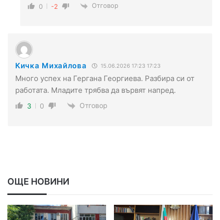
Отговор
0
-2
Кичка Михайлова
15.06.2026 17:23 17:23
Много успех на Гергана Георгиева. Разбира си от
работата. Младите трябва да вървят напред.
Отговор
3
0
ОЩЕ НОВИНИ