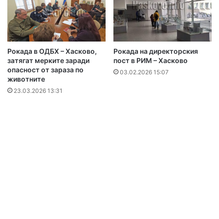
Рокада в ОДБХ – Хасково,
Рокада на директорския
затягат мерките заради
пост в РИМ – Хасково
опасност от зараза по
03.02.2026 15:07
животните
23.03.2026 13:31