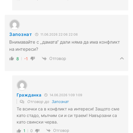
Запознат
11.06.2026 22:06 22:06
Внимавайте с „дамата“ дали няма да има конфликт
на интереси?
Отговор
8
-1
Гражданка
14.06.2026 1:09 1:09
Отговор до
Запознат
Те всички са в конфликт на интереси! Защото сме
като стадо, мълчим си и си траем! Навързани са
като свински черва.
Отговор
1
0