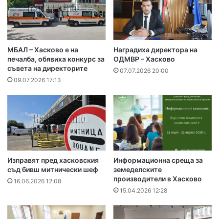
МБАЛ – Хасково е на
Наградиха директора на
печалба, обявиха конкурс за
ОДМВР – Хасково
съвета на директорите
07.07.2026 20:00
09.07.2026 17:13
Изправят пред хасковския
Информационна среща за
съд бивш митнически шеф
земеделските
производители в Хасково
16.06.2026 12:08
15.04.2026 12:28