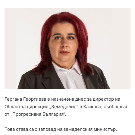
Гергана Георгиева е назначена днес за директор на
Областна дирекция „Земеделие“ в Хасково, съобщават
от „Прогресивна България“.
Това става със заповед на земеделския министър.