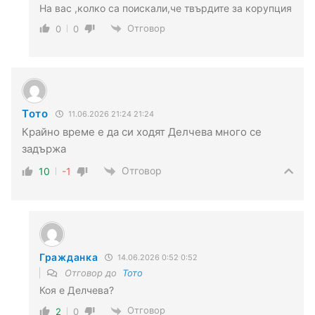
На вас ,колко са поискали,че твърдите за корупция
Отговор
0
0
Тото
11.06.2026 21:24 21:24
Крайно време е да си ходят Делчева много се
задържа
Отговор
10
-1
Гражданка
14.06.2026 0:52 0:52
Отговор до
Тото
Коя е Делчева?
Отговор
2
0