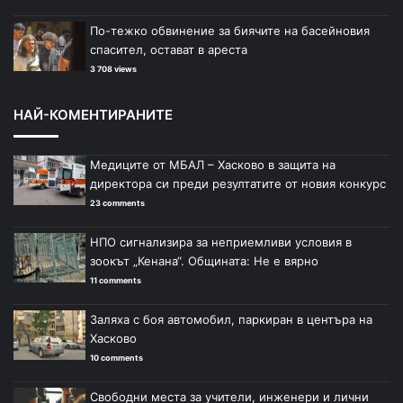
По-тежко обвинение за биячите на басейновия
спасител, остават в ареста
3 708 views
НАЙ-КОМЕНТИРАНИТЕ
Медиците от МБАЛ – Хасково в защита на
директора си преди резултатите от новия конкурс
23 comments
НПО сигнализира за неприемливи условия в
зоокът „Кенана“. Общината: Не е вярно
11 comments
Заляха с боя автомобил, паркиран в центъра на
Хасково
10 comments
Свободни места за учители, инженери и лични