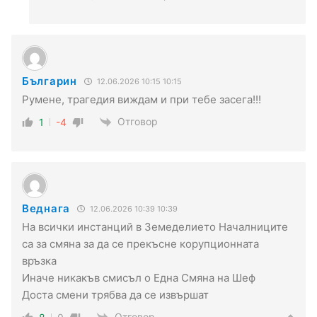
Българин
12.06.2026 10:15 10:15
Румене, трагедия виждам и при тебе засега!!!
Отговор
1
-4
Веднага
12.06.2026 10:39 10:39
На всички инстанций в Земеделието Началниците
са за смяна за да се прекъсне корупционната
връзка
Иначе никакъв смисъл о Една Смяна на Шеф
Доста смени трябва да се извършат
Отговор