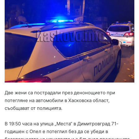
Две жени са пострадали през денонощието при
потегляне на автомобили в Хасковска област,
съобщават от полицията.
В 19:50 часа на улица „Места“ в Димитровград 71-
годишен с Опел е потеглил без да се убеди в