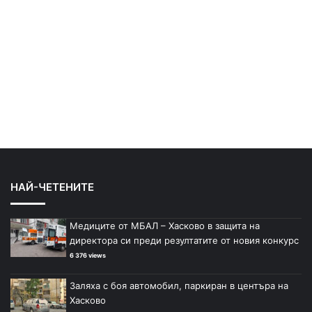
НАЙ-ЧЕТЕНИТЕ
Медиците от МБАЛ – Хасково в защита на
директора си преди резултатите от новия конкурс
6 376 views
Заляха с боя автомобил, паркиран в центъра на
Хасково