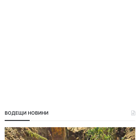
ВОДЕЩИ НОВИНИ
П
р