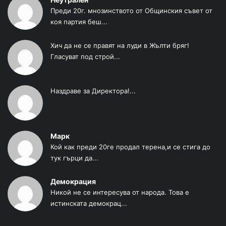
Преди 20г. мнозинството от Общинския съвет от
коя партия беш...
Хич да не се правят на луди в Жълти бряг!
Гласуват под строй...
Наздраве за Директора!...
Марк
Кой как преди 20ге продал терена,и се стига до
тук гърци да...
Демокрация
Никой не се интересува от народа. Това е
истинската демокрац...