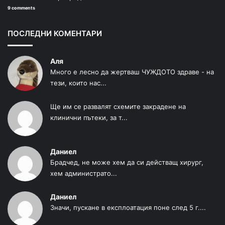
9 comments
ПОСЛЕДНИ КОМЕНТАРИ
Аля
Много е лесно да жертваш ЧУЖДОТО здраве - на
тези, които нас...
Ще им се развалят схемите закрадене на
клинични пътеки, за т...
Даниел
Брадчед, не може хем да си действащ хирург,
хем администрато...
Даниел
Значи, пускане в експлоатация поне след 5 г....