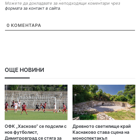
Можете да докладвате за неподходящи коментари чрез
формата за контакт в сайта
.
0
КОМЕНТАРА
ОЩЕ НОВИНИ
ОФК „Хасково“ се подсили с
Древното светилище край
нов футболист,
Каснаково става сцена на
Димитровград се стяга за
моноспектакъл