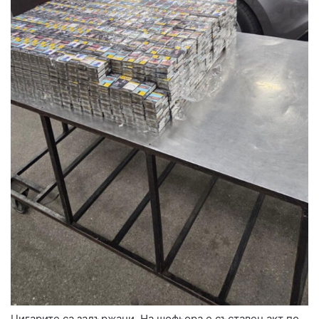
Цигарите са задържани. На шофьора е съставен акт по