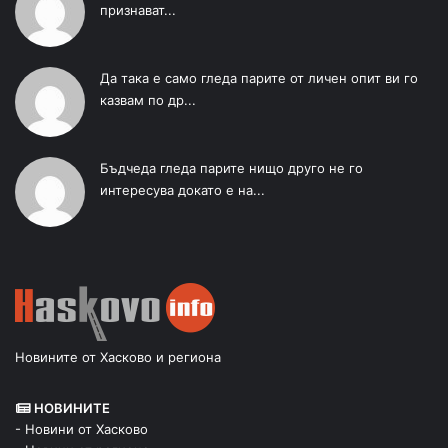
признават...
Да така е само гледа парите от личен опит ви го
казвам по др...
Бъдчеда гледа парите нищо друго не го
интересува докато е на...
Новините от Хасково и региона
НОВИНИТЕ
- Новини от Хасково