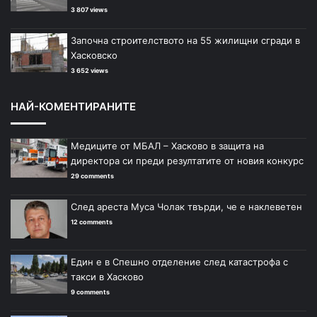
3 807 views
Започна строителството на 55 жилищни сгради в
Хасковско
3 652 views
НАЙ-КОМЕНТИРАНИТЕ
Медиците от МБАЛ – Хасково в защита на
директора си преди резултатите от новия конкурс
29 comments
След ареста Муса Чолак твърди, че е наклеветен
12 comments
Един е в Спешно отделение след катастрофа с
такси в Хасково
9 comments