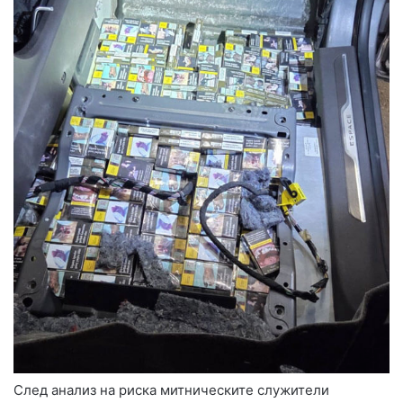
След анализ на риска митническите служители