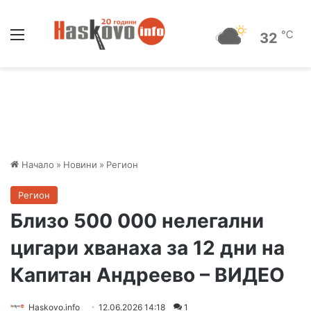
Меню
℃
32
Начало
»
Новини
»
Регион
Регион
Близо 500 000 нелегални
цигари хванаха за 12 дни на
Капитан Андреево – ВИДЕО
Haskovo.info
12.06.2026 14:18
1