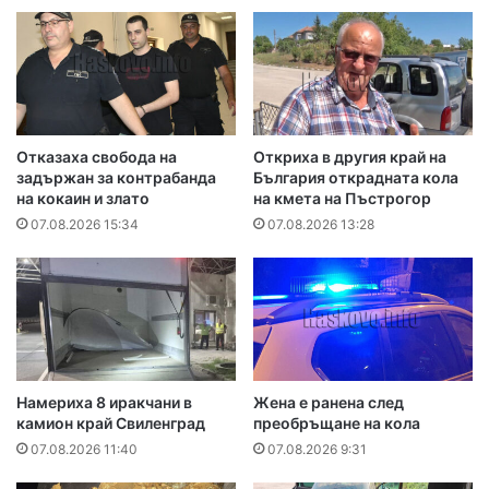
Отказаха свобода на
Откриха в другия край на
задържан за контрабанда
България открадната кола
на кокаин и злато
на кмета на Пъстрогор
07.08.2026 15:34
07.08.2026 13:28
Намериха 8 иракчани в
Жена е ранена след
камион край Свиленград
преобръщане на кола
07.08.2026 11:40
07.08.2026 9:31