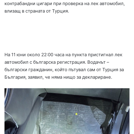
контрабандни цигари при проверка на лек автомобил,
влизащ в страната от Турция.
На 11 юни около 22:00 часа на пункта пристигнал лек
автомобил с българска регистрация. Водачът –
български гражданин, който пътувал сам от Турция за
България, заявил, че няма нищо за деклариране.