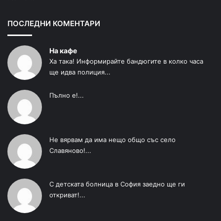
ПОСЛЕДНИ КОМЕНТАРИ
На кафе
Ха така! Информирайте бандюгите в колко часа
ще идва полиция...
Пълно е!...
Не вярвам да има нещо общо със село
Славяново!...
С детската болница в София заедно ще ги
откриват!...