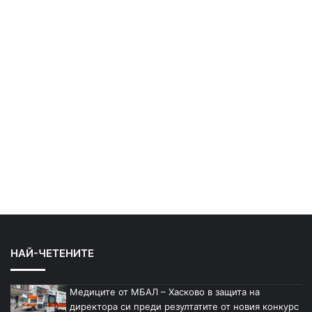
НАЙ-ЧЕТЕНИТЕ
Медиците от МБАЛ – Хасково в защита на
директора си преди резултатите от новия конкурс