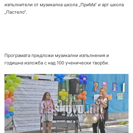
изпълнители от музикална школа „ПриМа“ и арт школа
„Пастело“.
Програмата предложи музикални изпълнения и
годишна изложба с над 100 ученически творби.