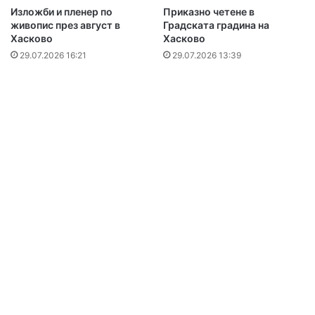
Изложби и пленер по
Приказно четене в
живопис през август в
Градската градина на
Хасково
Хасково
29.07.2026 16:21
29.07.2026 13:39