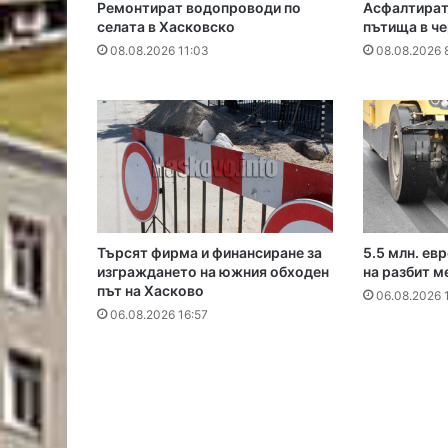
Ремонтират водопроводи по
Асфалтират
селата в Хасковско
пътища в че
08.08.2026 11:03
08.08.2026 8
Търсят фирма и финансиране за
5.5 млн. ев
изграждането на южния обходен
на разбит м
път на Хасково
06.08.2026 
06.08.2026 16:57