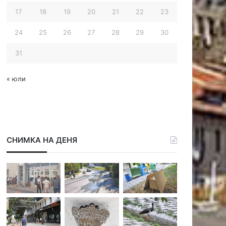
17
18
19
20
21
22
23
24
25
26
27
28
29
30
31
« юли
СНИМКА НА ДЕНЯ