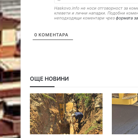
Haskovo.info не носи отговорност за ко
клевети и лични нападки. Подобни коме
неподходящи коментари чрез
формата за
0
КОМЕНТАРА
ОЩЕ НОВИНИ