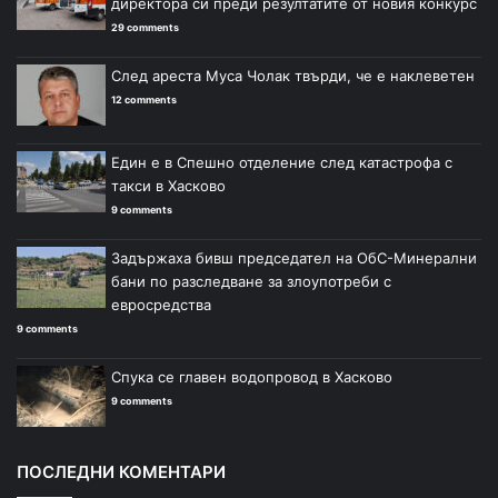
директора си преди резултатите от новия конкурс
29 comments
След ареста Муса Чолак твърди, че е наклеветен
12 comments
Един е в Спешно отделение след катастрофа с
такси в Хасково
9 comments
Задържаха бивш председател на ОбС-Минерални
бани по разследване за злоупотреби с
евросредства
9 comments
Спука се главен водопровод в Хасково
9 comments
ПОСЛЕДНИ КОМЕНТАРИ