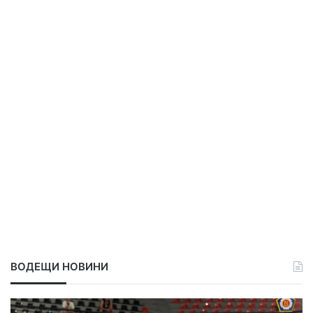
ВОДЕЩИ НОВИНИ
В
С