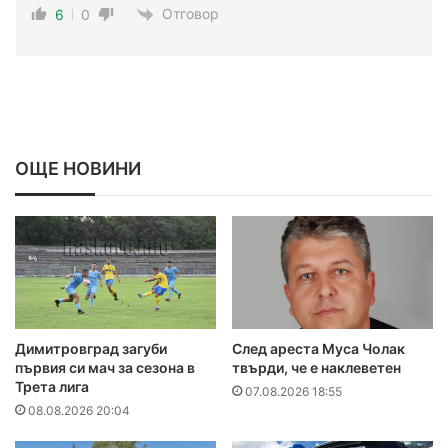
Отговор
6
0
ОЩЕ НОВИНИ
Димитровград загуби
След ареста Муса Чолак
първия си мач за сезона в
твърди, че е наклеветен
Трета лига
07.08.2026 18:55
08.08.2026 20:04