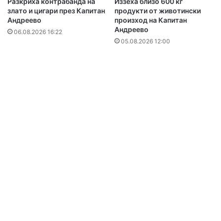
Разкриха контрабанда на
Иззеха близо 600 кг
злато и цигари през Капитан
продукти от животински
Андреево
произход на Капитан
Андреево
06.08.2026 16:22
05.08.2026 12:00