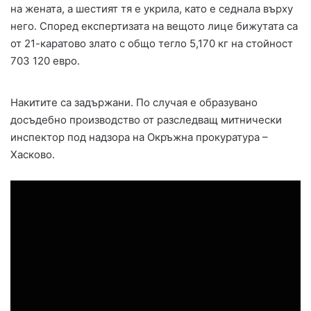
на жената, а шестият тя е укрила, като е седнала върху
него. Според експертизата на вещото лице бижутата са
от 21-каратово злато с общо тегло 5,170 кг на стойност
703 120 евро.
Накитите са задържани. По случая е образувано
досъдебно производство от разследващ митнически
инспектор под надзора на Окръжна прокуратура –
Хасково.