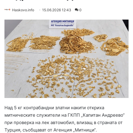
Haskovo.info
15.06.2026 12:43
0
Над 5 кг контрабандни златни накити откриха
митническите служители на ГКПП „Капитан Андреево“
при проверка на лек автомобил, влизащ в страната от
Турция, съобщават от Агенция „Митници“.