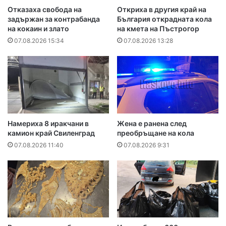
Отказаха свобода на
Откриха в другия край на
задържан за контрабанда
България открадната кола
на кокаин и злато
на кмета на Пъстрогор
07.08.2026 15:34
07.08.2026 13:28
Намериха 8 иракчани в
Жена е ранена след
камион край Свиленград
преобръщане на кола
07.08.2026 11:40
07.08.2026 9:31