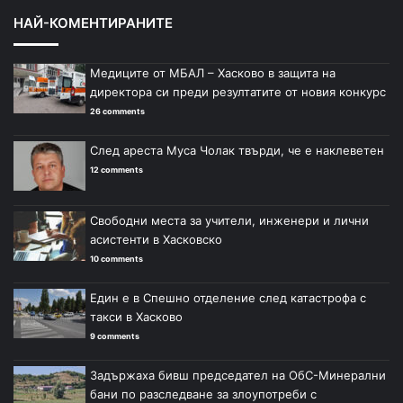
НАЙ-КОМЕНТИРАНИТЕ
Медиците от МБАЛ – Хасково в защита на
директора си преди резултатите от новия конкурс
26 comments
След ареста Муса Чолак твърди, че е наклеветен
12 comments
Свободни места за учители, инженери и лични
асистенти в Хасковско
10 comments
Един е в Спешно отделение след катастрофа с
такси в Хасково
9 comments
Задържаха бивш председател на ОбС-Минерални
бани по разследване за злоупотреби с