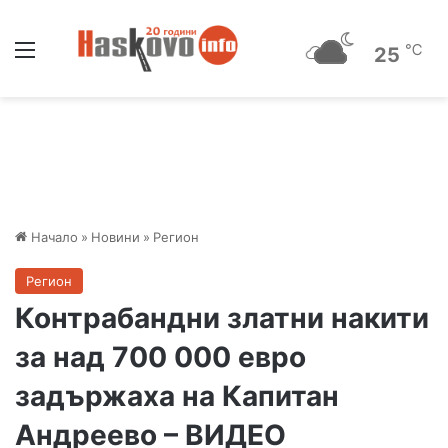
Меню
℃
25
Начало
»
Новини
»
Регион
Регион
Контрабандни златни накити
за над 700 000 евро
задържаха на Капитан
Андреево – ВИДЕО