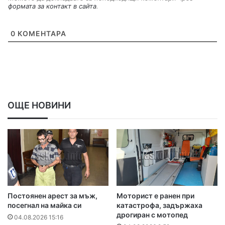
формата за контакт в сайта
.
0
КОМЕНТАРА
ОЩЕ НОВИНИ
Постоянен арест за мъж,
Моторист е ранен при
посегнал на майка си
катастрофа, задържаха
дрогиран с мотопед
04.08.2026 15:16