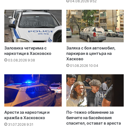
04.08.2026 9:52
Заловиха четирима с
Заляха с боя автомобил,
наркотици в Хасковско
паркиран в центъра на
Хасково
03.08.2026 9:38
01.08.2026 10:04
Арести за наркотици и
По-тежко обвинение за
кражба в Хасковско
биячите на басейновия
спасител, остават в ареста
31.07.2026 9:31