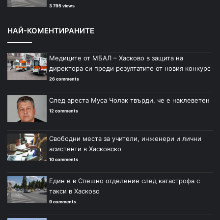
3 795 views
НАЙ-КОМЕНТИРАНИТЕ
Медиците от МБАЛ – Хасково в защита на
директора си преди резултатите от новия конкурс
26 comments
След ареста Муса Чолак твърди, че е наклеветен
12 comments
Свободни места за учители, инженери и лични
асистенти в Хасковско
10 comments
Един е в Спешно отделение след катастрофа с
такси в Хасково
9 comments