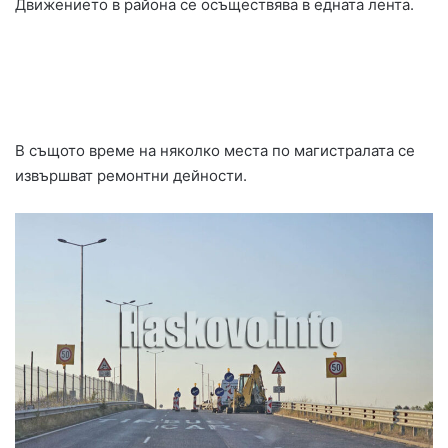
Движението в района се осъществява в едната лента.
В същото време на няколко места по магистралата се
извършват ремонтни дейности.