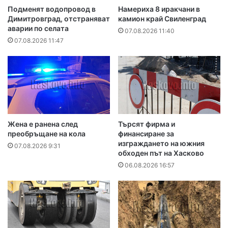
Подменят водопровод в
Намериха 8 иракчани в
Димитровград, отстраняват
камион край Свиленград
аварии по селата
07.08.2026 11:40
07.08.2026 11:47
Жена е ранена след
Търсят фирма и
преобръщане на кола
финансиране за
изграждането на южния
07.08.2026 9:31
обходен път на Хасково
06.08.2026 16:57