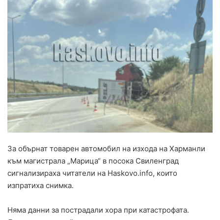
За обърнат товарен автомобил на изхода на Харманли
към магистрала „Марица“ в посока Свиленград
сигнализираха читатели на Haskovo.info, които
изпратиха снимка.
Няма данни за пострадали хора при катастрофата.