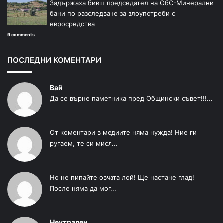
Задържаха бивш председател на ОбС-Минерални
бани по разследване за злоупотреби с
евросредства
9 comments
ПОСЛЕДНИ КОМЕНТАРИ
Вай
Да се върне паметника пред Общински съвет!!!...
От коментари в медиите няма нужда! Ние ги
ругаем, те си мисл...
Но не пипайте овчата лой! Ще настане глад!
После няма да мог...
Неутрален