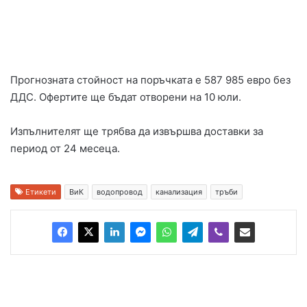
Прогнозната стойност на поръчката е 587 985 евро без
ДДС. Офертите ще бъдат отворени на 10 юли.
Изпълнителят ще трябва да извършва доставки за
период от 24 месеца.
Етикети
ВиК
водопровод
канализация
тръби