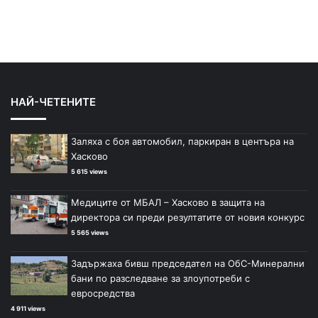
НАЙ-ЧЕТЕНИТЕ
Заляха с боя автомобил, паркиран в центъра на
Хасково
5 615 views
Медиците от МБАЛ – Хасково в защита на
директора си преди резултатите от новия конкурс
5 565 views
Задържаха бивш председател на ОбС-Минерални
бани по разследване за злоупотреби с
евросредства
4 911 views