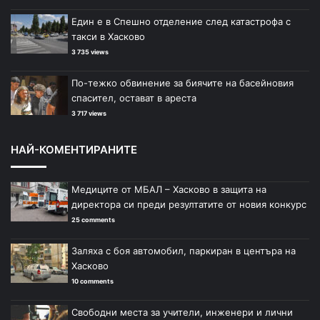
Един е в Спешно отделение след катастрофа с
такси в Хасково
3 735 views
По-тежко обвинение за биячите на басейновия
спасител, остават в ареста
3 717 views
НАЙ-КОМЕНТИРАНИТЕ
Медиците от МБАЛ – Хасково в защита на
директора си преди резултатите от новия конкурс
25 comments
Заляха с боя автомобил, паркиран в центъра на
Хасково
10 comments
Свободни места за учители, инженери и лични