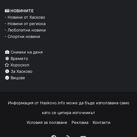
НОВИНИТЕ
- Новини от Хасково
- Новини от региона
- Любопитни новини
- Спортни новини
Снимки на деня
Времето
Хороскоп
За Хасково
Вицове
Информация от
Haskovo.info
може да бъде използвана само
като се цитира източникът
Условия за ползване
Реклама
Контакти