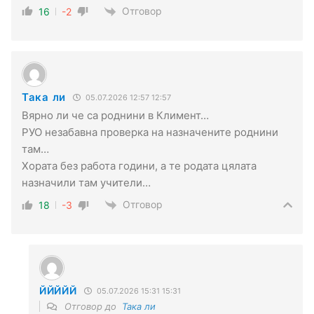
Отговор
16
-2
Така ли
05.07.2026 12:57 12:57
Вярно ли че са роднини в Климент…
РУО незабавна проверка на назначените роднини
там…
Хората без работа години, а те родата цялата
назначили там учители…
Отговор
18
-3
ЙЙЙЙЙ
05.07.2026 15:31 15:31
Отговор до
Така ли