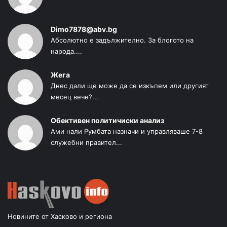
Dimo7878@abv.bg
Абсолютно е задължително. За блогото на
народа....
Жега
Днес дали ще може да се изкъпем или другият
месец вече?...
Обективен политичиски анализ
Ами нали Румбата назначи и управляваше 7-8
служебни правител...
Новините от Хасково и региона