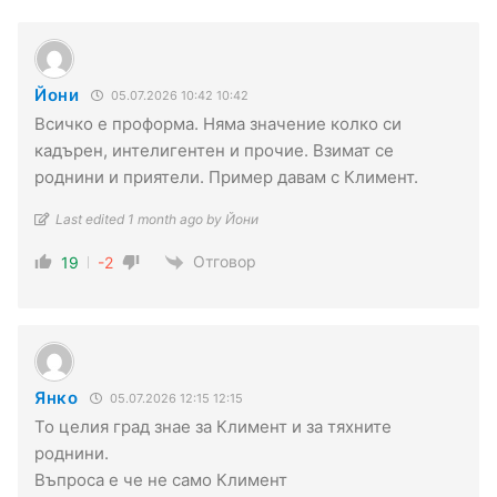
Йони
05.07.2026 10:42 10:42
Всичко е проформа. Няма значение колко си
кадърен, интелигентен и прочие. Взимат се
роднини и приятели. Пример давам с Климент.
Last edited 1 month ago by Йони
Отговор
19
-2
Янко
05.07.2026 12:15 12:15
То целия град знае за Климент и за тяхните
роднини.
Въпроса е че не само Климент