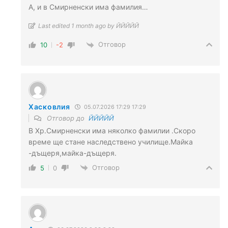
А, и в Смирненски има фамилия…
Last edited 1 month ago by ЙЙЙЙЙ
Отговор
10
-2
Хасковлия
05.07.2026 17:29 17:29
Отговор до
ЙЙЙЙЙ
В Хр.Смирненски има няколко фамилии .Скоро
време ще стане наследствено училище.Майка
-дъщеря,майка-дъщеря.
Отговор
5
0