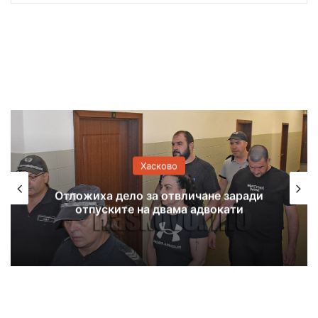
Хасково
Отстраняват аварии в Хасково,
Свиленград и по селата