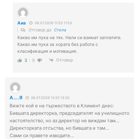
Аиа
06.07.2026 11:53 11:53
Отговор до
Стела
Какво им пука на тях. Нали си взимат заплатите.
Какво им пука за хората без работа с
класификация и мотивация.
Отговор
3
0
А....Я
06.07.2026 13:20 13:20
Вижте кой е на тържеството в Климент днес:
Бившата директорка, председателят на училищното
настоятелство, но аз директор не виждам там…
Директорката отсъства, но бившата е там…
Сами си правете изводите…