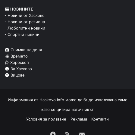
НОВИНИТЕ
- Новини от Хасково
- Новини от региона
- Любопитни новини
- Спортни новини
Снимки на деня
Времето
Хороскоп
За Хасково
Вицове
Информация от
Haskovo.info
може да бъде използвана само
като се цитира източникът
Условия за ползване
Реклама
Контакти
Facebook
RSS
Изпрати