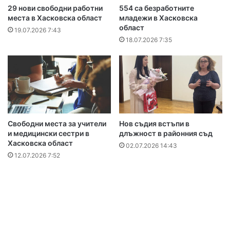
29 нови свободни работни
554 са безработните
места в Хасковска област
младежи в Хасковска
област
19.07.2026 7:43
18.07.2026 7:35
Свободни места за учители
Нов съдия встъпи в
и медицински сестри в
длъжност в районния съд
Хасковска област
02.07.2026 14:43
12.07.2026 7:52