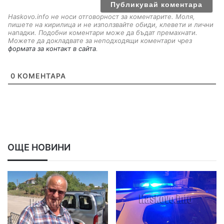
l
Haskovo.info не носи отговорност за коментарите. Моля,
пишете на кирилица и не използвайте обиди, клевети и лични
нападки. Подобни коментари може да бъдат премахнати.
Можете да докладвате за неподходящи коментари чрез
формата за контакт в сайта
.
0
КОМЕНТАРА
ОЩЕ НОВИНИ