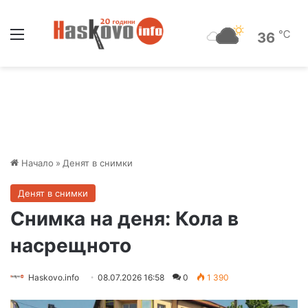
Меню
℃
36
Начало
»
Денят в снимки
Денят в снимки
Снимка на деня: Кола в
насрещното
Haskovo.info
08.07.2026 16:58
0
1 390