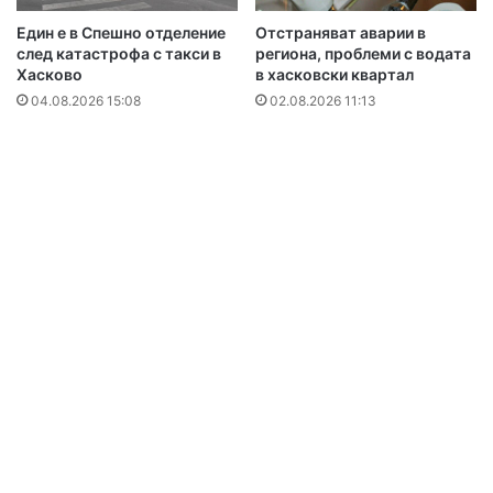
Един е в Спешно отделение
Отстраняват аварии в
след катастрофа с такси в
региона, проблеми с водата
Хасково
в хасковски квартал
04.08.2026 15:08
02.08.2026 11:13