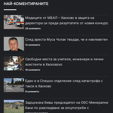
НАЙ-КОМЕНТИРАНИТЕ
Медиците от МБАЛ – Хасково в защита на
директора си преди резултатите от новия конкурс
26 comments
След ареста Муса Чолак твърди, че е наклеветен
12 comments
Свободни места за учители, инженери и лични
асистенти в Хасковско
10 comments
Един е в Спешно отделение след катастрофа с
такси в Хасково
9 comments
Задържаха бивш председател на ОбС-Минерални
бани по разследване за злоупотреби с