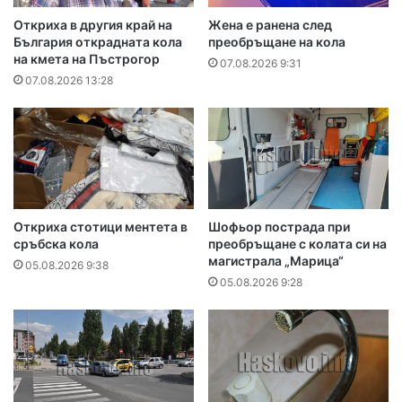
Откриха в другия край на
Жена е ранена след
България открадната кола
преобръщане на кола
на кмета на Пъстрогор
07.08.2026 9:31
07.08.2026 13:28
Откриха стотици ментета в
Шофьор пострада при
сръбска кола
преобръщане с колата си на
магистрала „Марица“
05.08.2026 9:38
05.08.2026 9:28