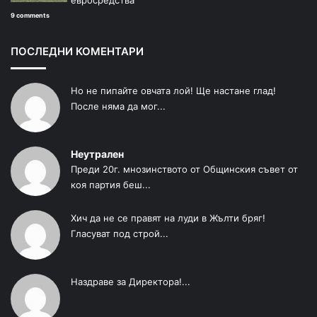
евросредства
9 comments
ПОСЛЕДНИ КОМЕНТАРИ
Но не пипайте овчата лой! Ще настане глад!
После няма да мог...
Неутрален
Преди 20г. мнозинството от Общинския съвет от
коя партия беш...
Хич да не се правят на луди в Жълти бряг!
Гласуват под строй...
Наздраве за Директора!...