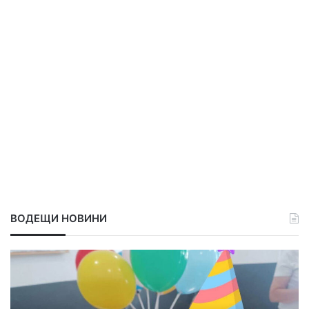
ВОДЕЩИ НОВИНИ
П
о
в
д