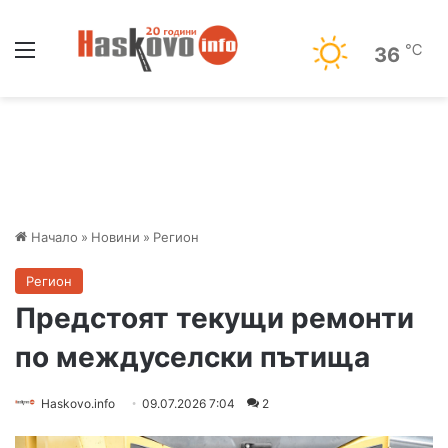
Меню
℃
36
Начало
»
Новини
»
Регион
Регион
Предстоят текущи ремонти
по междуселски пътища
Haskovo.info
09.07.2026 7:04
2