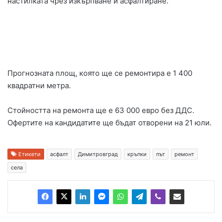
настилката чрез изкърпване и асфалтиране.
Прогнозната площ, която ще се ремонтира е 1 400
квадратни метра.
Стойността на ремонта ще е 63 000 евро без ДДС.
Офертите на кандидатите ще бъдат отворени на 21 юли.
Етикети
асфалт
Димитровград
кръпки
път
ремонт
села