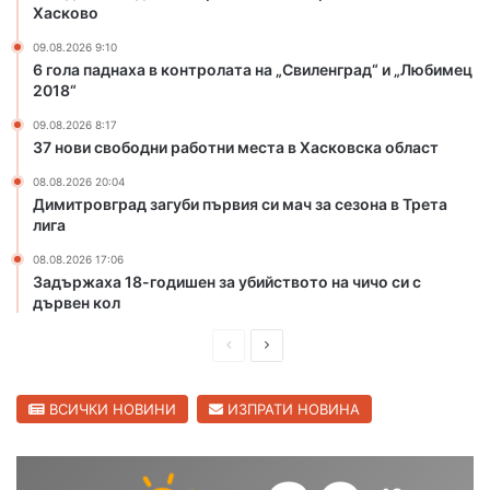
е
Хасково
ж
а
09.08.2026 9:10
6 гола паднаха в контролата на „Свиленград“ и „Любимец
з
2018“
а
у
09.08.2026 8:17
б
37 нови свободни работни места в Хасковска област
и
08.08.2026 20:04
й
Димитровград загуби първия си мач за сезона в Трета
с
лига
т
в
08.08.2026 17:06
о
Задържаха 18-годишен за убийството на чичо си с
т
дървен кол
о
н
П
С
а
р
л
ч
е
е
ВСИЧКИ НОВИНИ
ИЗПРАТИ НОВИНА
и
ч
д
д
о
и
в
с