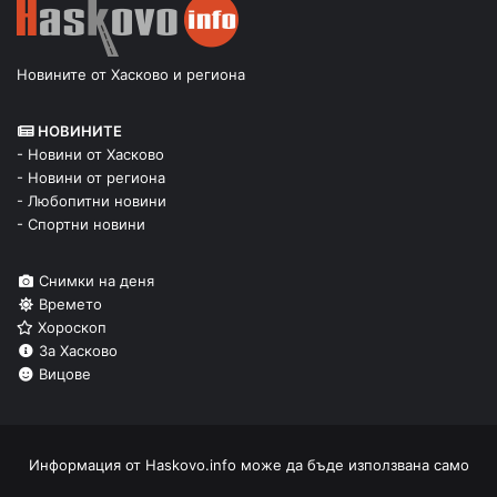
Новините от Хасково и региона
НОВИНИТЕ
- Новини от Хасково
- Новини от региона
- Любопитни новини
- Спортни новини
Снимки на деня
Времето
Хороскоп
За Хасково
Вицове
Информация от
Haskovo.info
може да бъде използвана само