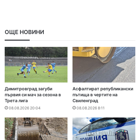
ОЩЕ НОВИНИ
Димитровград загуби
Асфалтират републикански
първия си мач за сезона в
пътища в чертите на
Трета лига
Свиленград
08.08.2026 20:04
08.08.2026 8:11