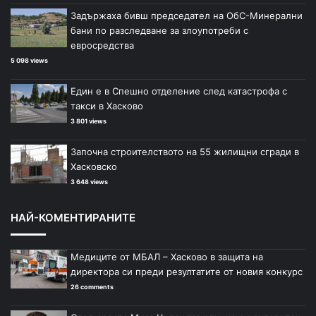
Задържаха бивш председател на ОбС-Минерални
бани по разследване за злоупотреби с
евросредства
5 098 views
Един е в Спешно отделение след катастрофа с
такси в Хасково
3 801 views
Започна строителството на 55 жилищни сгради в
Хасковско
3 648 views
НАЙ-КОМЕНТИРАНИТЕ
Медиците от МБАЛ – Хасково в защита на
директора си преди резултатите от новия конкурс
26 comments