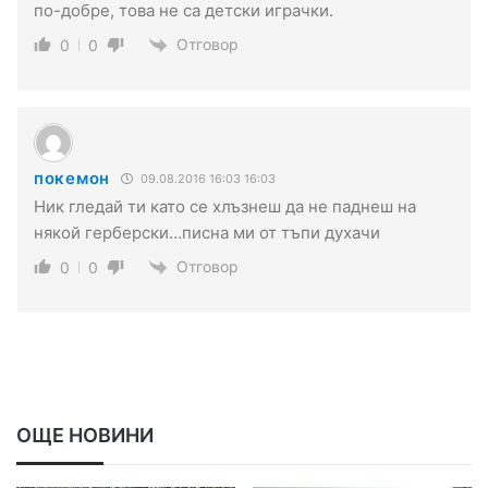
по-добре, това не са детски играчки.
Отговор
0
0
покемон
09.08.2016 16:03 16:03
Ник гледай ти като се хлъзнеш да не паднеш на
някой герберски…писна ми от тъпи духачи
Отговор
0
0
ОЩЕ НОВИНИ