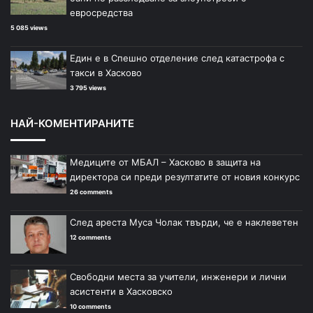
евросредства
5 085 views
Един е в Спешно отделение след катастрофа с
такси в Хасково
3 795 views
НАЙ-КОМЕНТИРАНИТЕ
Медиците от МБАЛ – Хасково в защита на
директора си преди резултатите от новия конкурс
26 comments
След ареста Муса Чолак твърди, че е наклеветен
12 comments
Свободни места за учители, инженери и лични
асистенти в Хасковско
10 comments