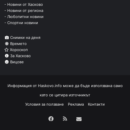
- Новини от Хасково
- Новини от региона
- Любопитни новини
- Спортни новини
Снимки на деня
Времето
Хороскоп
За Хасково
Вицове
Информация от
Haskovo.info
може да бъде използвана само
като се цитира източникът
Условия за ползване
Реклама
Контакти
Facebook
RSS
Изпрати