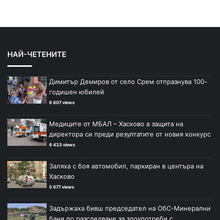
НАЙ-ЧЕТЕНИТЕ
Димитър Демиров от село Срем отпразнува 100-
годишен юбилей
6 807 views
Медиците от МБАЛ – Хасково в защита на
директора си преди резултатите от новия конкурс
6 433 views
Заляха с боя автомобил, паркиран в центъра на
Хасково
5 677 views
Задържаха бивш председател на ОбС-Минерални
бани по разследване за злоупотреби с