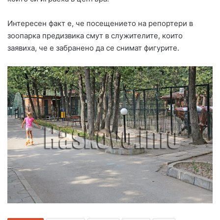
Интересен факт е, че посещението на репортери в
зоопарка предизвика смут в служителите, които
заявиха, че е забранено да се снимат фигурите.