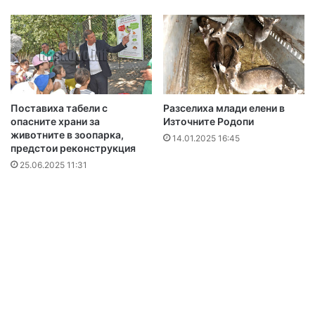
Поставиха табели с
Разселиха млади елени в
опасните храни за
Източните Родопи
животните в зоопарка,
14.01.2025 16:45
предстои реконструкция
25.06.2025 11:31