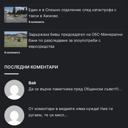
Един е в Спешно отделение след катастрофа с
такси в Хасково
9 comments
Задържаха бивш председател на ОбС-Минерални
бани по разследване за злоупотреби с
евросредства
9 comments
ПОСЛЕДНИ КОМЕНТАРИ
Вай
Да се върне паметника пред Общински съвет!!!...
От коментари в медиите няма нужда! Ние ги
ругаем, те си мисл...