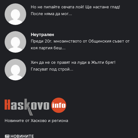
Но не пипайте овчата лой! Ще настане глад!
После няма да мог...
Неутрален
Преди 20г. мнозинството от Общинския съвет от
коя партия беш...
Хич да не се правят на луди в Жълти бряг!
Гласуват под строй...
Новините от Хасково и региона
НОВИНИТЕ