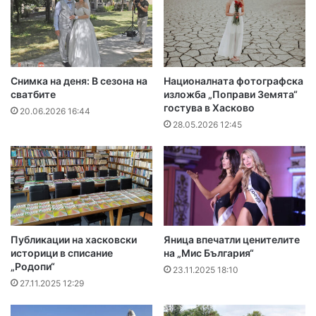
Снимка на деня: В сезона на
Националната фотографска
сватбите
изложба „Поправи Земята“
гостува в Хасково
20.06.2026 16:44
28.05.2026 12:45
Публикации на хасковски
Яница впечатли ценителите
историци в списание
на „Мис България“
„Родопи“
23.11.2025 18:10
27.11.2025 12:29