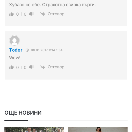
Хубаво се ебе. Страхотна свирка върти.
Отговор
0
0
Todor
08.01.2017 1:34 1:34
Wow!
Отговор
0
0
ОЩЕ НОВИНИ