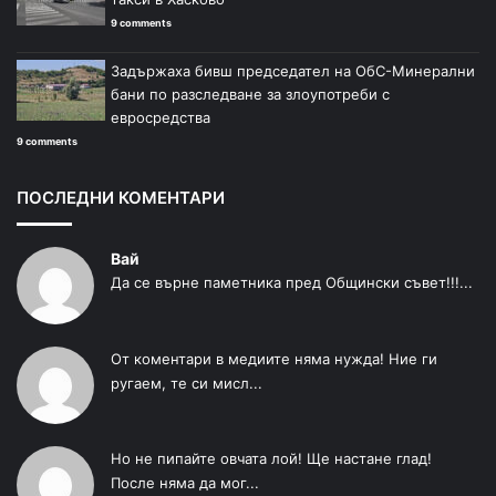
9 comments
Задържаха бивш председател на ОбС-Минерални
бани по разследване за злоупотреби с
евросредства
9 comments
ПОСЛЕДНИ КОМЕНТАРИ
Вай
Да се върне паметника пред Общински съвет!!!...
От коментари в медиите няма нужда! Ние ги
ругаем, те си мисл...
Но не пипайте овчата лой! Ще настане глад!
После няма да мог...