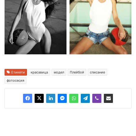
Етикети
красавица
модел
Плейбой
списание
фотосесия