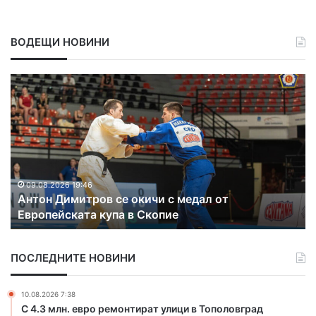
ВОДЕЩИ НОВИНИ
В
л
а
д
и
к
а
т
09.08.2026 16:15
Владиката отслужи литургия в църквата в
а
Славяново, която се обновява
о
т
с
ПОСЛЕДНИТЕ НОВИНИ
л
у
ж
10.08.2026 7:38
и
С 4.3 млн. евро ремонтират улици в Тополовград