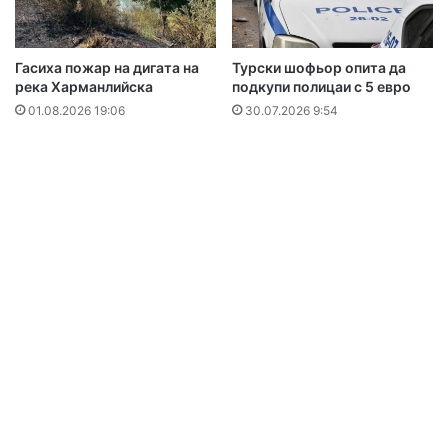
Гасиха пожар на дигата на
Турски шофьор опита да
река Харманлийска
подкупи полицаи с 5 евро
01.08.2026 19:06
30.07.2026 9:54