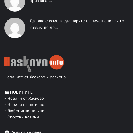
признават...
Да така е само гледа парите от личен опит ви го
казвам по др...
Новините от Хасково и региона
НОВИНИТЕ
- Новини от Хасково
- Новини от региона
- Любопитни новини
- Спортни новини
Снимки на деня