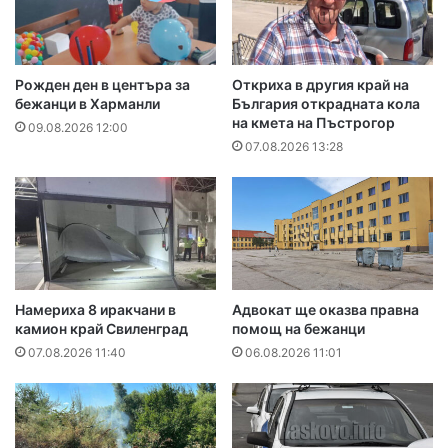
Рожден ден в центъра за
Откриха в другия край на
бежанци в Харманли
България открадната кола
на кмета на Пъстрогор
09.08.2026 12:00
07.08.2026 13:28
Намериха 8 иракчани в
Адвокат ще оказва правна
камион край Свиленград
помощ на бежанци
07.08.2026 11:40
06.08.2026 11:01