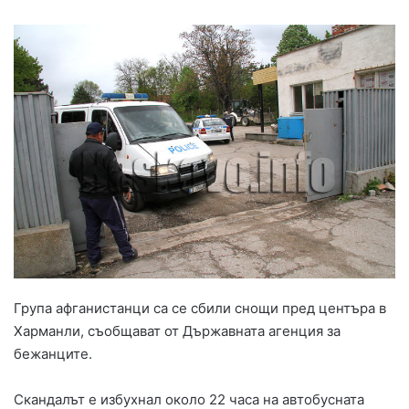
Група афганистанци са се сбили снощи пред центъра в
Харманли, съобщават от Държавната агенция за
бежанците.
Скандалът е избухнал около 22 часа на автобусната