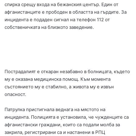
спирка срещу входа на бежанския център. Един от
афганистанците е прободен в областта на гърдите. За
инцидента е подаден сигнал на телефон 112 от
собственичката на близкото заведение.
Пострадалият е откаран незабавно в болницата, където
му е оказана медицинска помощ. Към момента
състоянието му е стабилно, а живота му е извън
опасност.
Патрулка пристигнала веднага на мястото на
инцидента. Полицията е установила, че чужденците са
афганистански граждани, които са подали молба за
закрила, регистрирани са и настанени в РПЦ