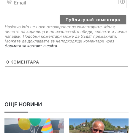
m
a
i
l
Haskovo.info не носи отговорност за коментарите. Моля,
пишете на кирилица и не използвайте обиди, клевети и лични
нападки. Подобни коментари може да бъдат премахнати.
Можете да докладвате за неподходящи коментари чрез
формата за контакт в сайта
.
0
КОМЕНТАРА
ОЩЕ НОВИНИ