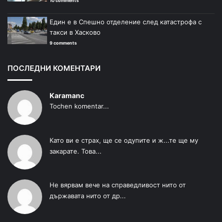
10 comments
Един е в Спешно отделение след катастрофа с
такси в Хасково
9 comments
ПОСЛЕДНИ КОМЕНТАРИ
Karamanc
Tochen komentar...
Като ви е страх, ще се одупите и ж...те ще му
закарате. Това...
Не вярвам вече на справедливост нито от
държавата нито от др...