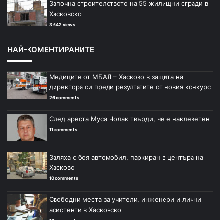
Започна строителството на 55 жилищни сгради в
Хасковско
3 642 views
НАЙ-КОМЕНТИРАНИТЕ
Медиците от МБАЛ – Хасково в защита на
директора си преди резултатите от новия конкурс
26 comments
След ареста Муса Чолак твърди, че е наклеветен
11 comments
Заляха с боя автомобил, паркиран в центъра на
Хасково
10 comments
Свободни места за учители, инженери и лични
асистенти в Хасковско