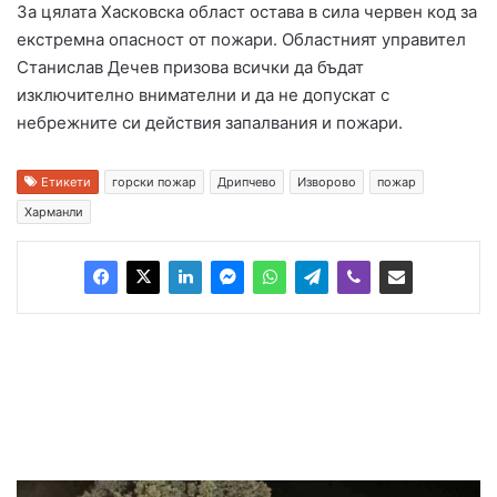
За цялата Хасковска област остава в сила червен код за
екстремна опасност от пожари. Областният управител
Станислав Дечев призова всички да бъдат
изключително внимателни и да не допускат с
небрежните си действия запалвания и пожари.
Етикети
горски пожар
Дрипчево
Изворово
пожар
Харманли