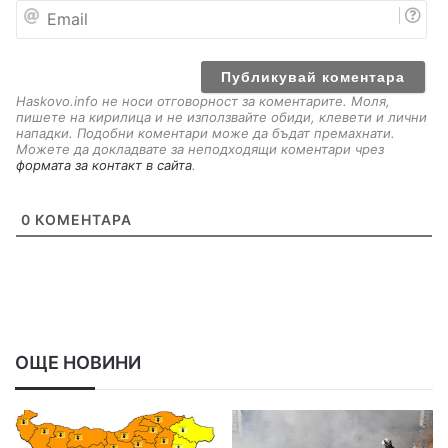
E
m
a
i
l
Haskovo.info не носи отговорност за коментарите. Моля,
пишете на кирилица и не използвайте обиди, клевети и лични
нападки. Подобни коментари може да бъдат премахнати.
Можете да докладвате за неподходящи коментари чрез
формата за контакт в сайта
.
0
КОМЕНТАРА
ОЩЕ НОВИНИ