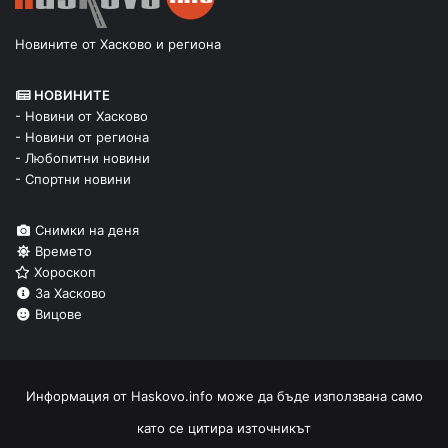
Новините от Хасково и региона
НОВИНИТЕ
- Новини от Хасково
- Новини от региона
- Любопитни новини
- Спортни новини
Снимки на деня
Времето
Хороскоп
За Хасково
Вицове
Информация от
Haskovo.info
може да бъде използвана само
като се цитира източникът