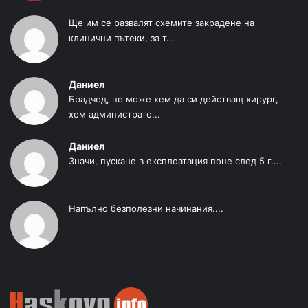
Ще им се развалят схемите закрадене на
клинични пътеки, за т...
Даниел
Брадчед, не може хем да си действащ хирург,
хем администрато...
Даниел
Значи, пускане в експлоатация поне след 5 г....
Напълно безполезни начинания....