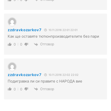
zzdravkozarkov7
10.11.2016 22:01 22:01
Как ще оставяте тютюнпроизводителите без пари
Отговор
0
0
zzdravkozarkov7
10.11.2016 22:02 22:02
Подигравка ли си правите с НАРОДА вие
Отговор
0
0