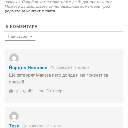
нападки. Подобни коментари може да бъдат премахнати.
Можете да докладвате за неподходящи коментари чрез
формата за контакт в сайта
.
5
КОМЕНТАРА
Най-стари
Йордон Николов
07.09.2016 15:16 15:16
Ще затворят Маказа като дойда и ме гризнат за
праза!!!
Отговор
0
0
Тези
07.09.2016 17:12 17:12