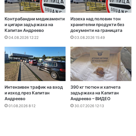
Контрабандни медикаменти
Иззеха над половин тон
и цигари задържаха на
хранителни продукти без
Капитан Андреево
документи на границата
04.08.2026 12:22
03.08.2026 15:49
Интензивен трафик на вход
390 кг тютюн и хапчета
и изход през Капитан
задържаха на Капитан
Андреево
Андреево – ВИДЕО
01.08.2026 8:12
30.07.2026 12:13