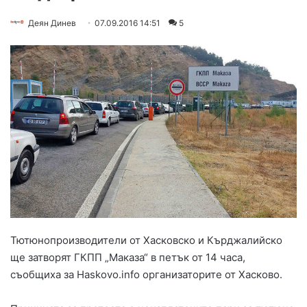
Деян Динев
07.09.2016 14:51
5
Тютюнопроизводители от Хасковско и Кърджалийско
ще затворят ГКПП „Маказа“ в петък от 14 часа,
съобщиха за Haskovo.info организаторите от Хасково.