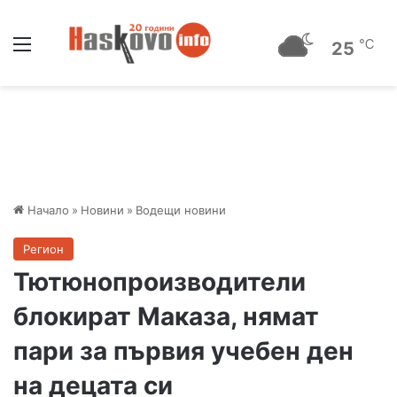
Меню
℃
25
Начало
»
Новини
»
Водещи новини
Регион
Тютюнопроизводители
блокират Маказа, нямат
пари за първия учебен ден
на децата си