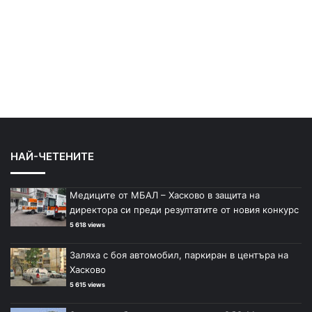
НАЙ-ЧЕТЕНИТЕ
Медиците от МБАЛ – Хасково в защита на
директора си преди резултатите от новия конкурс
5 618 views
Заляха с боя автомобил, паркиран в центъра на
Хасково
5 615 views