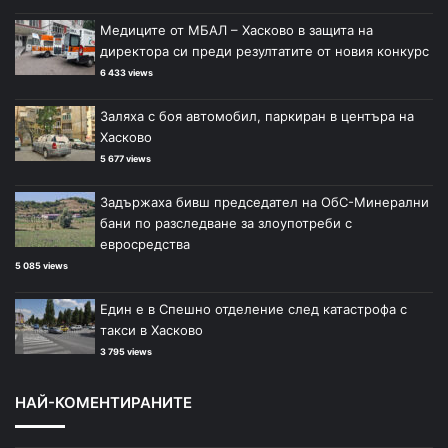
Медиците от МБАЛ – Хасково в защита на
директора си преди резултатите от новия конкурс
6 433 views
Заляха с боя автомобил, паркиран в центъра на
Хасково
5 677 views
Задържаха бивш председател на ОбС-Минерални
бани по разследване за злоупотреби с
евросредства
5 085 views
Един е в Спешно отделение след катастрофа с
такси в Хасково
3 795 views
НАЙ-КОМЕНТИРАНИТЕ