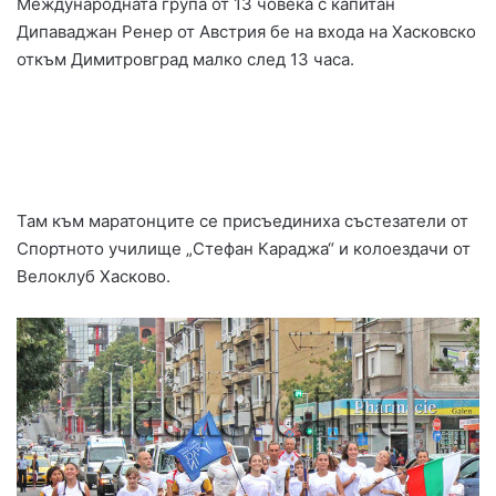
Международната група от 13 човека с капитан
Дипаваджан Ренер от Австрия бе на входа на Хасковско
откъм Димитровград малко след 13 часа.
Там към маратонците се присъединиха състезатели от
Спортното училище „Стефан Караджа“ и колоездачи от
Велоклуб Хасково.