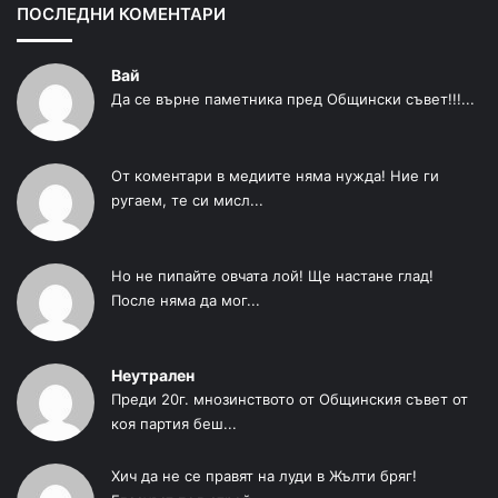
ПОСЛЕДНИ КОМЕНТАРИ
Вай
Да се върне паметника пред Общински съвет!!!...
От коментари в медиите няма нужда! Ние ги
ругаем, те си мисл...
Но не пипайте овчата лой! Ще настане глад!
После няма да мог...
Неутрален
Преди 20г. мнозинството от Общинския съвет от
коя партия беш...
Хич да не се правят на луди в Жълти бряг!