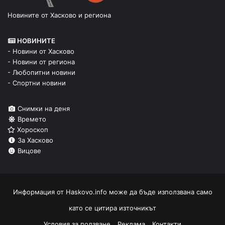
Новините от Хасково и региона
НОВИНИТЕ
- Новини от Хасково
- Новини от региона
- Любопитни новини
- Спортни новини
Снимки на деня
Времето
Хороскоп
За Хасково
Вицове
Информация от
Haskovo.info
може да бъде използвана само
като се цитира източникът
Условия за ползване
Реклама
Контакти