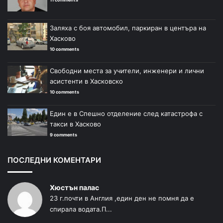
Заляха с боя автомобил, паркиран в центъра на
Хасково
10 comments
Свободни места за учители, инженери и лични
асистенти в Хасковско
10 comments
Един е в Спешно отделение след катастрофа с
такси в Хасково
9 comments
ПОСЛЕДНИ КОМЕНТАРИ
Хюстън палас
23 г.почти в Англия ,един ден не помня да е
спирала водата.П...