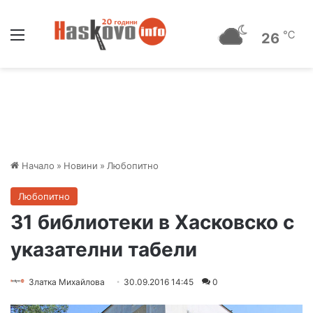
Меню
℃
26
Начало
»
Новини
»
Любопитно
Любопитно
31 библиотеки в Хасковско с
указателни табели
Златка Михайлова
30.09.2016 14:45
0