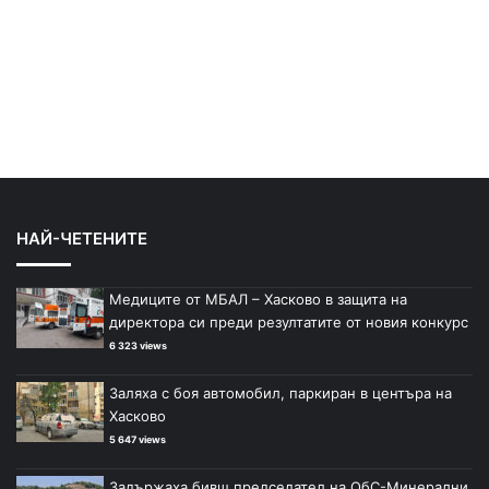
НАЙ-ЧЕТЕНИТЕ
Медиците от МБАЛ – Хасково в защита на
директора си преди резултатите от новия конкурс
6 323 views
Заляха с боя автомобил, паркиран в центъра на
Хасково
5 647 views
Задържаха бивш председател на ОбС-Минерални