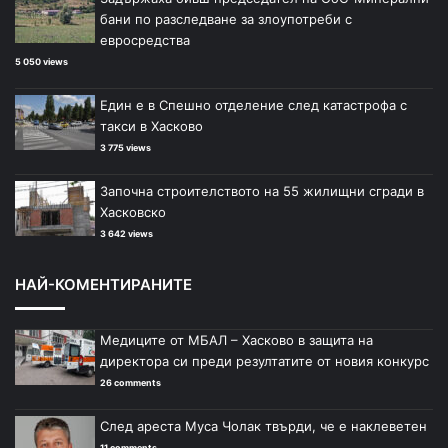
бани по разследване за злоупотреби с
евросредства
5 050 views
Един е в Спешно отделение след катастрофа с
такси в Хасково
3 775 views
Започна строителството на 55 жилищни сгради в
Хасковско
3 642 views
НАЙ-КОМЕНТИРАНИТЕ
Медиците от МБАЛ – Хасково в защита на
директора си преди резултатите от новия конкурс
26 comments
След ареста Муса Чолак твърди, че е наклеветен
11 comments