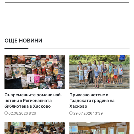
ОЩЕ НОВИНИ
Съвременните романи най-
Приказно четене в
четени в Регионалната
Градската градина на
библиотека в Хасково
Хасково
02.08.2026 8:26
29.07.2026 13:39