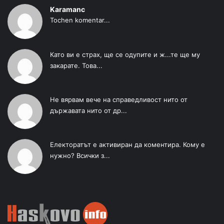
Karamanc
Tochen komentar...
Като ви е страх, ще се одупите и ж...те ще му
закарате. Това...
Не вярвам вече на справедливост нито от
държавата нито от др...
Електоратът е активиран да коментира. Кому е
нужно? Всички з...