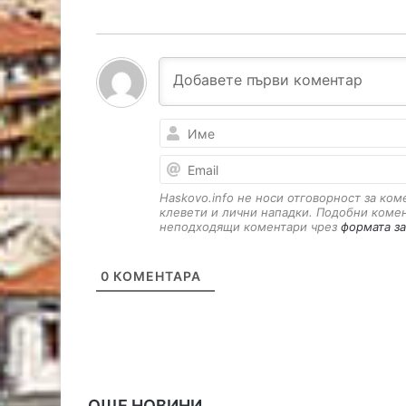
Haskovo.info не носи отговорност за ко
клевети и лични нападки. Подобни коме
неподходящи коментари чрез
формата за
0
КОМЕНТАРА
ОЩЕ НОВИНИ