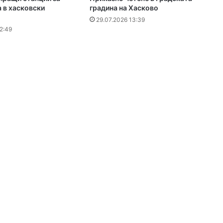
 в хасковски
градина на Хасково
29.07.2026 13:39
2:49