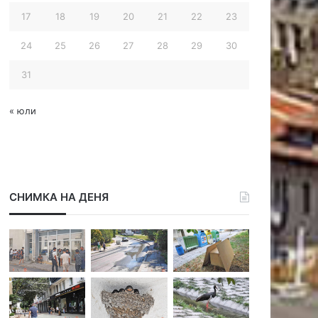
17
18
19
20
21
22
23
24
25
26
27
28
29
30
31
« юли
СНИМКА НА ДЕНЯ