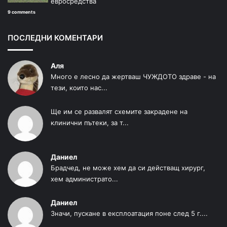
евросредства
9 comments
ПОСЛЕДНИ КОМЕНТАРИ
Аля
Много е лесно да жертваш ЧУЖДОТО здраве - на
тези, които нас...
Ще им се развалят схемите закрадене на
клинични пътеки, за т...
Даниел
Брадчед, не може хем да си действащ хирург,
хем администрато...
Даниел
Значи, пускане в експлоатация поне след 5 г....