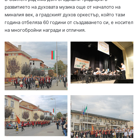
развитието на духовата музика още от началото на
миналия век, а градският духов оркестър, който тази
година отбеляза 60 години от създаването си, е носител
на многобройни награди и отличия.