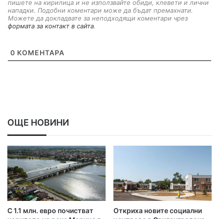
пишете на кирилица и не използвайте обиди, клевети и лични
нападки. Подобни коментари може да бъдат премахнати.
Можете да докладвате за неподходящи коментари чрез
формата за контакт в сайта
.
0
КОМЕНТАРА
ОЩЕ НОВИНИ
С 1.1 млн. евро почистват
Откриха новите социални