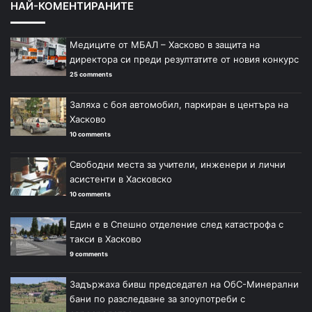
НАЙ-КОМЕНТИРАНИТЕ
Медиците от МБАЛ – Хасково в защита на
директора си преди резултатите от новия конкурс
25 comments
Заляха с боя автомобил, паркиран в центъра на
Хасково
10 comments
Свободни места за учители, инженери и лични
асистенти в Хасковско
10 comments
Един е в Спешно отделение след катастрофа с
такси в Хасково
9 comments
Задържаха бивш председател на ОбС-Минерални
бани по разследване за злоупотреби с