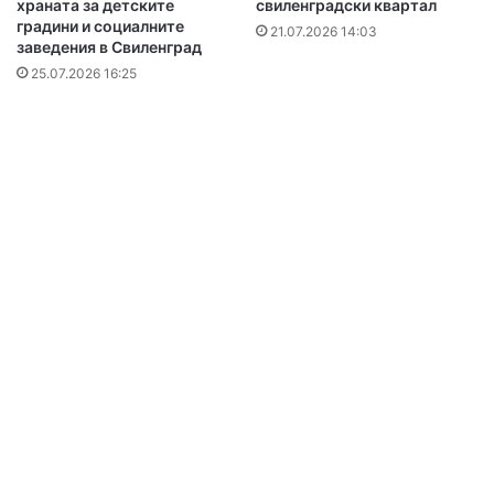
храната за детските
свиленградски квартал
градини и социалните
21.07.2026 14:03
заведения в Свиленград
25.07.2026 16:25