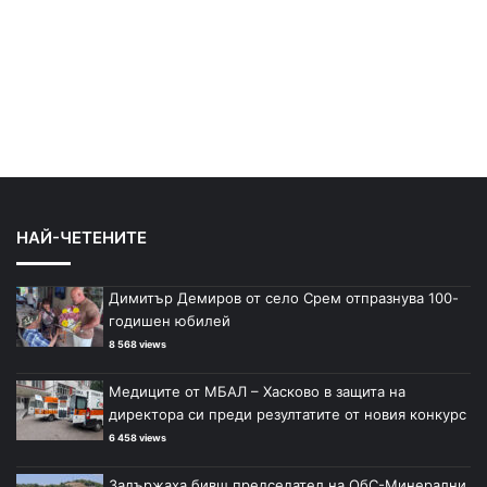
НАЙ-ЧЕТЕНИТЕ
Димитър Демиров от село Срем отпразнува 100-
годишен юбилей
8 568 views
Медиците от МБАЛ – Хасково в защита на
директора си преди резултатите от новия конкурс
6 458 views
Задържаха бивш председател на ОбС-Минерални