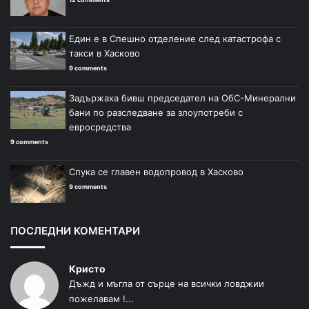
Един е в Спешно отделение след катастрофа с
такси в Хасково
9 comments
Задържаха бивш председател на ОбС-Минерални
бани по разследване за злоупотреби с
евросредства
9 comments
Спука се главен водопровод в Хасково
9 comments
ПОСЛЕДНИ КОМЕНТАРИ
Кристо
Дъжд и мъгла от сърце на всички ловджии
пожелавам !...