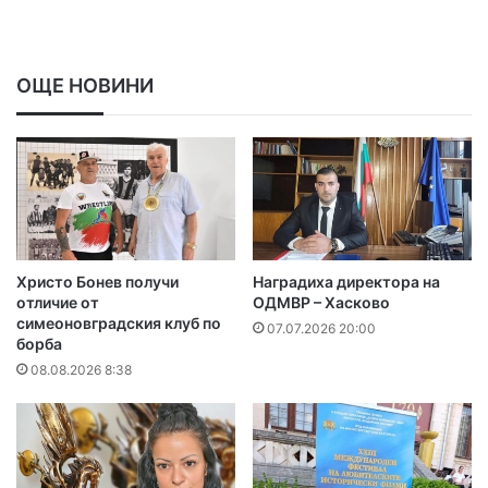
ОЩЕ НОВИНИ
Христо Бонев получи
Наградиха директора на
отличие от
ОДМВР – Хасково
симеоновградския клуб по
07.07.2026 20:00
борба
08.08.2026 8:38