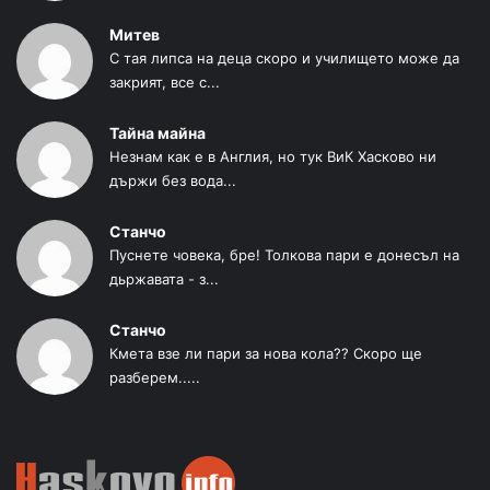
Митев
С тая липса на деца скоро и училището може да
закрият, все с...
Тайна майна
Незнам как е в Англия, но тук ВиК Хасково ни
държи без вода...
Станчо
Пуснете човека, бре! Толкова пари е донесъл на
дьржавата - з...
Станчо
Кмета взе ли пари за нова кола?? Скоро ще
разберем.....