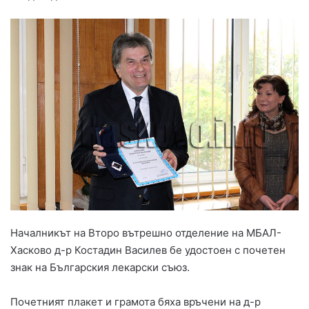
Началникът на Второ вътрешно отделение на МБАЛ-
Хасково д-р Костадин Василев бе удостоен с почетен
знак на Българския лекарски съюз.
Почетният плакет и грамота бяха връчени на д-р