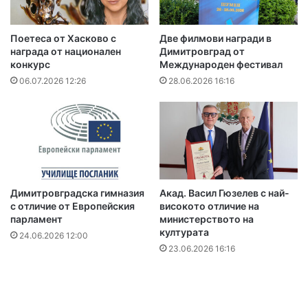
Поетеса от Хасково с
Две филмови награди в
награда от национален
Димитровград от
конкурс
Международен фестивал
06.07.2026 12:26
28.06.2026 16:16
Димитровградска гимназия
Акад. Васил Гюзелев с най-
с отличие от Европейския
високото отличие на
парламент
министерството на
културата
24.06.2026 12:00
23.06.2026 16:16