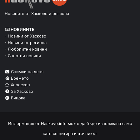
Новините от Хасково и региона
НОВИНИТЕ
- Новини от Хасково
- Новини от региона
- Любопитни новини
- Спортни новини
Снимки на деня
Времето
Хороскоп
За Хасково
Вицове
Информация от
Haskovo.info
може да бъде използвана само
като се цитира източникът