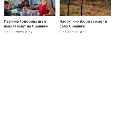
Ивелина Тодорова ще е
Частични избори за кмет в
новият кмет на Орешник
село Орешник
14.06.2026 21:49
14.06.2026 6:45