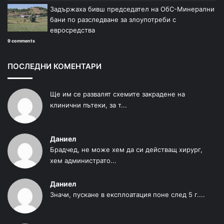
Задържаха бивш председател на ОбС-Минерални
бани по разследване за злоупотреби с
евросредства
9 comments
ПОСЛЕДНИ КОМЕНТАРИ
Ще им се развалят схемите закрадене на
клинични пътеки, за т...
Даниел
Брадчед, не може хем да си действащ хирург,
хем администрато...
Даниел
Значи, пускане в експлоатация поне след 5 г....