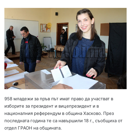
958 младежи за пръв път имат право да участват в
изборите за президент и вицепрезидент и в
националния референдум в община Хасково. През
последната година те са навършили 18 г., съобщиха от
отдел ГРАОН на общината.