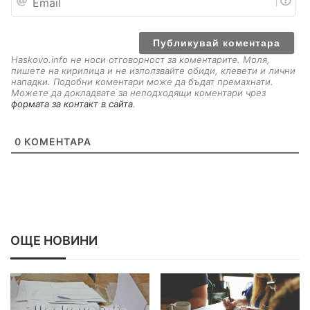
m
a
i
l
Haskovo.info не носи отговорност за коментарите. Моля,
пишете на кирилица и не използвайте обиди, клевети и лични
нападки. Подобни коментари може да бъдат премахнати.
Можете да докладвате за неподходящи коментари чрез
формата за контакт в сайта
.
0
КОМЕНТАРА
ОЩЕ НОВИНИ