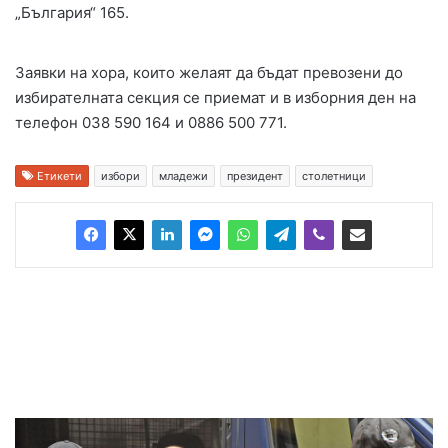
„България“ 165.
Заявки на хора, които желаят да бъдат превозени до
избирателната секция се приемат и в изборния ден на
телефон 038 590 164 и 0886 500 771.
Етикети
избори
младежи
президент
столетници