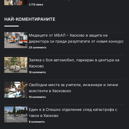
3 713 views
НАЙ-КОМЕНТИРАНИТЕ
Медиците от МБАЛ – Хасково в защита на
директора си преди резултатите от новия конкурс
25 comments
Заляха с боя автомобил, паркиран в центъра на
Хасково
10 comments
Свободни места за учители, инженери и лични
асистенти в Хасковско
10 comments
Един е в Спешно отделение след катастрофа с
такси в Хасково
9 comments