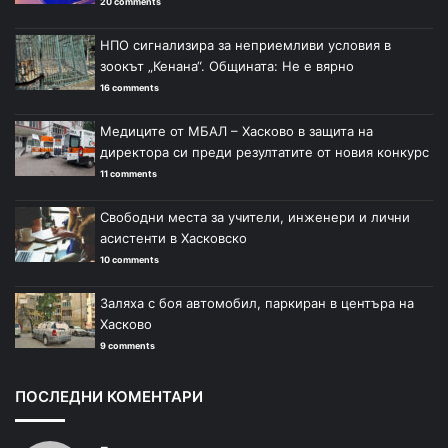
20 comments
НПО сигнализира за неприемливи условия в
зоокът „Кенана“. Общината: Не е вярно
16 comments
Медиците от МБАЛ – Хасково в защита на
директора си преди резултатите от новия конкурс
11 comments
Свободни места за учители, инженери и лични
асистенти в Хасковско
10 comments
Заляха с боя автомобил, паркиран в центъра на
Хасково
9 comments
ПОСЛЕДНИ КОМЕНТАРИ