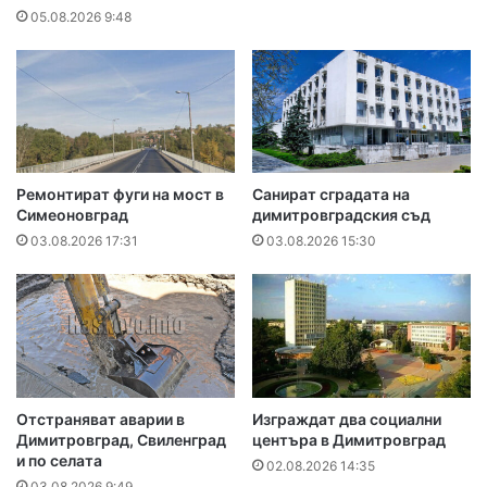
05.08.2026 9:48
Ремонтират фуги на мост в
Санират сградата на
Симеоновград
димитровградския съд
03.08.2026 17:31
03.08.2026 15:30
Отстраняват аварии в
Изграждат два социални
Димитровград, Свиленград
центъра в Димитровград
и по селата
02.08.2026 14:35
03.08.2026 9:49