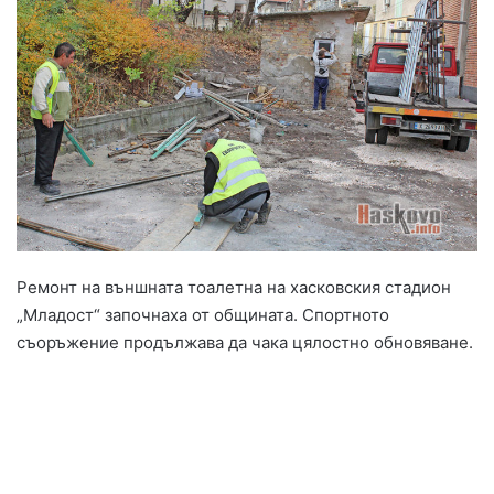
Ремонт на външната тоалетна на хасковския стадион
„Младост“ започнаха от общината. Спортното
съоръжение продължава да чака цялостно обновяване.