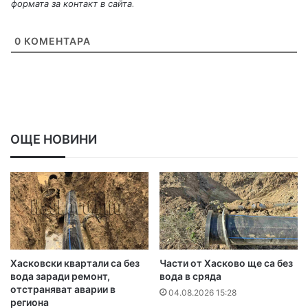
формата за контакт в сайта
.
0
КОМЕНТАРА
ОЩЕ НОВИНИ
Хасковски квартали са без
Части от Хасково ще са без
вода заради ремонт,
вода в сряда
отстраняват аварии в
04.08.2026 15:28
региона