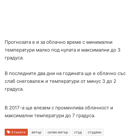
Прогнозата е и за облачно време с минимални
температури малко под нулата и максимални до 3
градуса.
В последните два дни на годината ще е облачно със
слаб снеговалеж и температури от минус 3 до 2
градуса.
В 2017-а ще влезем с променлива облачност и
максимални температури до 7 градуса.
Етикети
вятър
силен вятър
студ
студено