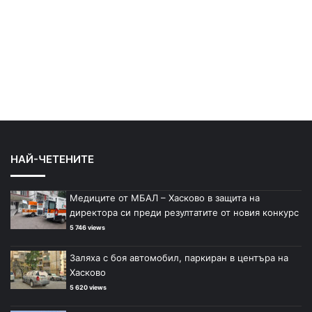
НАЙ-ЧЕТЕНИТЕ
Медиците от МБАЛ – Хасково в защита на
директора си преди резултатите от новия конкурс
5 746 views
Заляха с боя автомобил, паркиран в центъра на
Хасково
5 620 views