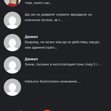
тези, които нас...
Ще им се развалят схемите закрадене на
клинични пътеки, за т...
Даниел
Брадчед, не може хем да си действащ хирург,
хем администрато...
Даниел
Значи, пускане в експлоатация поне след 5 г....
Напълно безполезни начинания....