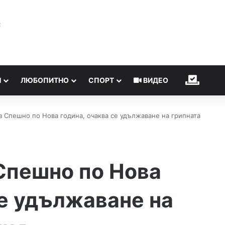
℃
Н
ЛЮБОПИТНО
СПОРТ
ВИДЕО
ИЗБОР
з Спешно по Нова година, очаква се удължаване на грипната
Спешно по Нова
се удължаване на