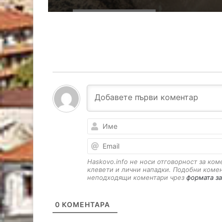
Haskovo.info не носи отговорност за ко
клевети и лични нападки. Подобни коме
неподходящи коментари чрез
формата за
0
КОМЕНТАРА