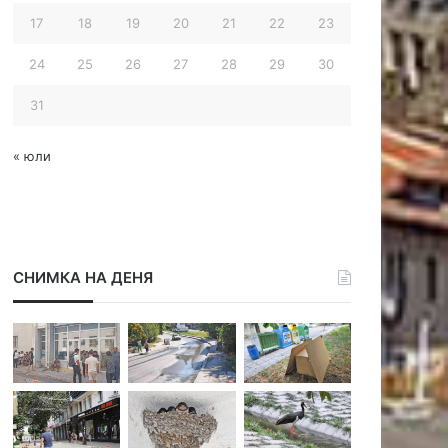
17
18
19
20
21
22
23
24
25
26
27
28
29
30
31
« юли
СНИМКА НА ДЕНЯ