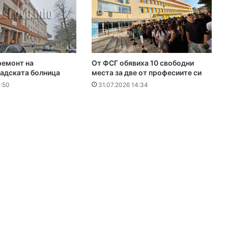
ремонт на
От ФСГ обявиха 10 свободни
адската болница
места за две от професиите си
7:50
31.07.2026 14:34