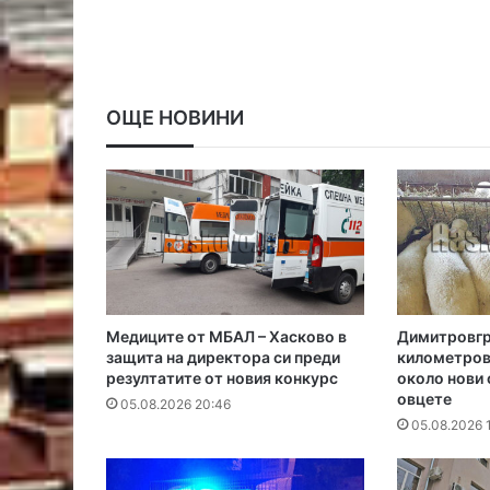
ОЩЕ НОВИНИ
Медиците от МБАЛ – Хасково в
Димитровгра
защита на директора си преди
километров
резултатите от новия конкурс
около нови 
овцете
05.08.2026 20:46
05.08.2026 