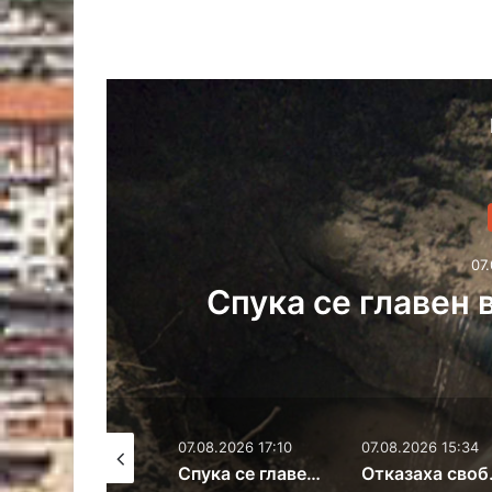
Отказаха
асково
контра
07.08.2026 17:10
07.08.2026 15:34
07.08.2026 15:1
Спука се главен водопровод в Хасково
Отказаха свобода на задържан за контрабанда на кокаин и злато