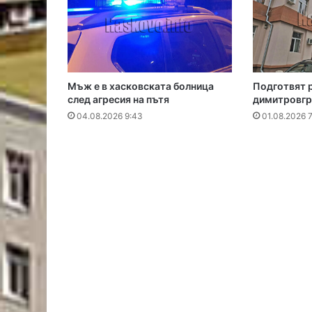
Мъж е в хасковската болница
Подготвят 
след агресия на пътя
димитровгр
04.08.2026 9:43
01.08.2026 