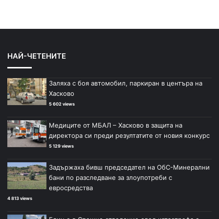
НАЙ-ЧЕТЕНИТЕ
Заляха с боя автомобил, паркиран в центъра на
Хасково
5 602 views
Медиците от МБАЛ – Хасково в защита на
директора си преди резултатите от новия конкурс
5 129 views
Задържаха бивш председател на ОбС-Минерални
бани по разследване за злоупотреби с
евросредства
4 813 views