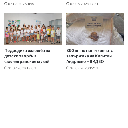
05.08.2026 16:51
03.08.2026 17:31
Подредиха изложба на
390 кг тютюн и хапчета
детски творби в
задържаха на Капитан
свиленградския музей
Андреево – ВИДЕО
31.07.2026 13:03
30.07.2026 12:13