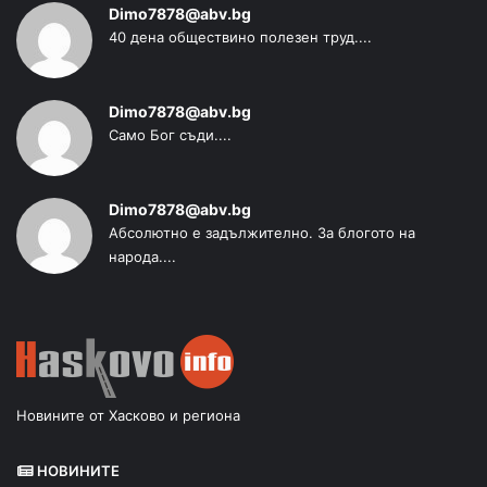
Dimo7878@abv.bg
40 дена обществино полезен труд....
Dimo7878@abv.bg
Само Бог съди....
Dimo7878@abv.bg
Абсолютно е задължително. За блогото на
народа....
Новините от Хасково и региона
НОВИНИТЕ