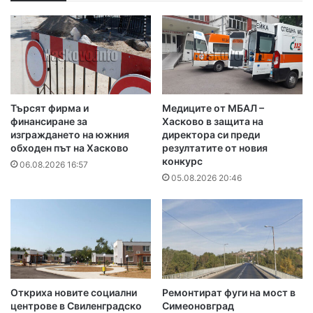
Търсят фирма и
Медиците от МБАЛ –
финансиране за
Хасково в защита на
изграждането на южния
директора си преди
обходен път на Хасково
резултатите от новия
конкурс
06.08.2026 16:57
05.08.2026 20:46
Откриха новите социални
Ремонтират фуги на мост в
центрове в Свиленградско
Симеоновград