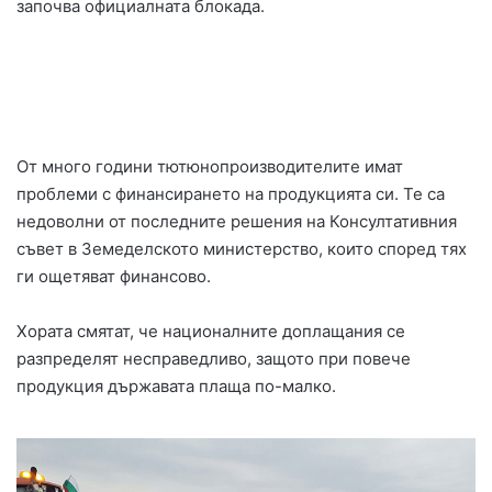
започва официалната блокада.
От много години тютюнопроизводителите имат
проблеми с финансирането на продукцията си. Те са
недоволни от последните решения на Консултативния
съвет в Земеделското министерство, които според тях
ги ощетяват финансово.
Хората смятат, че националните доплащания се
разпределят несправедливо, защото при повече
продукция държавата плаща по-малко.