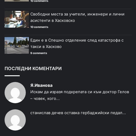
10 comments
Свободни места за учители, инженери и лични
асистенти в Хасковско
10 comments
Един е в Спешно отделение след катастрофа с
такси в Хасково
9 comments
ПОСЛЕДНИ КОМЕНТАРИ
Я.Иванова
Искам да изразя подкрепата си към доктор Гелов
– човек, кого...
станислав дечев оставка гербаджийски педал...