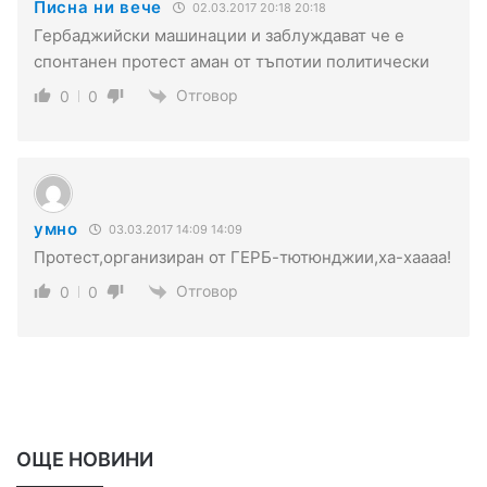
Писна ни вече
02.03.2017 20:18 20:18
Гербаджийски машинации и заблуждават че е
спонтанен протест аман от тъпотии политически
Отговор
0
0
умно
03.03.2017 14:09 14:09
Протест,организиран от ГЕРБ-тютюнджии,ха-хаааа!
Отговор
0
0
ОЩЕ НОВИНИ