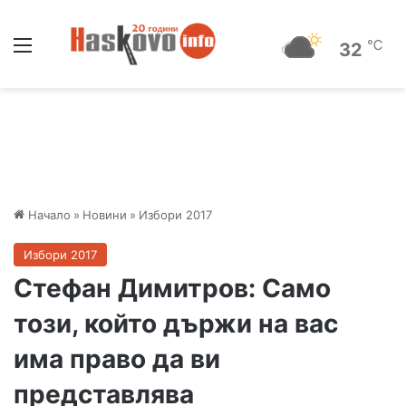
Меню
℃
32
Начало
»
Новини
»
Избори 2017
Избори 2017
Стефан Димитров: Само
този, който държи на вас
има право да ви
представлява