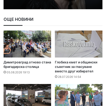
ОЩЕ НОВИНИ
Димитровград отново стана
Глобиха кмет и общински
бригадирска столица
съветник за гласуване
вместо друг избирател
05.08.2026 19:13
28.07.2026 14:54