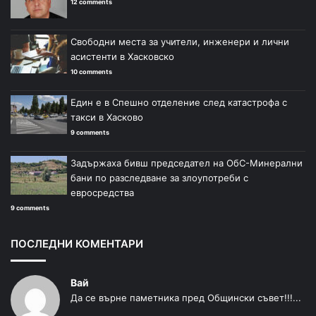
12 comments
Свободни места за учители, инженери и лични
асистенти в Хасковско
10 comments
Един е в Спешно отделение след катастрофа с
такси в Хасково
9 comments
Задържаха бивш председател на ОбС-Минерални
бани по разследване за злоупотреби с
евросредства
9 comments
ПОСЛЕДНИ КОМЕНТАРИ
Вай
Да се върне паметника пред Общински съвет!!!...