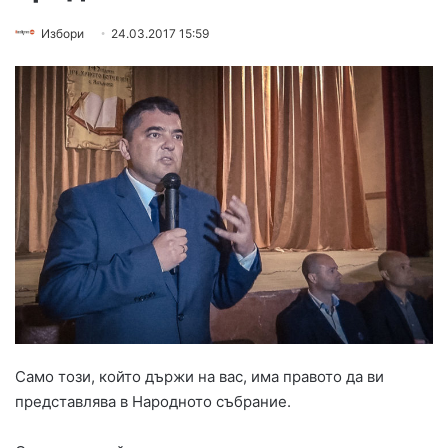
Избори
24.03.2017 15:59
Само този, който държи на вас, има правото да ви
представлява в Народното събрание.