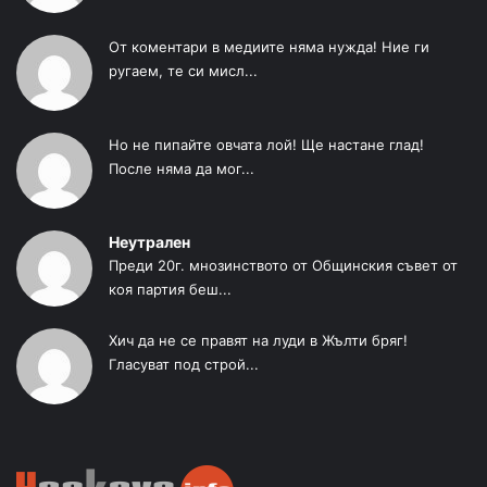
От коментари в медиите няма нужда! Ние ги
ругаем, те си мисл...
Но не пипайте овчата лой! Ще настане глад!
После няма да мог...
Неутрален
Преди 20г. мнозинството от Общинския съвет от
коя партия беш...
Хич да не се правят на луди в Жълти бряг!
Гласуват под строй...