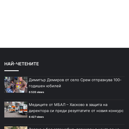
НАЙ-ЧЕТЕНИТЕ
Димитър Демиров от село Срем отпразнува 100-
годишен юбилей
6 535 views
Медиците от МБАЛ – Хасково в защита на
директора си преди резултатите от новия конкурс
6 427 views