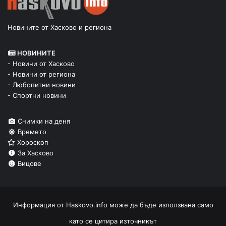
Новините от Хасково и региона
НОВИНИТЕ
- Новини от Хасково
- Новини от региона
- Любопитни новини
- Спортни новини
Снимки на деня
Времето
Хороскоп
За Хасково
Вицове
Информация от
Haskovo.info
може да бъде използвана само
като се цитира източникът