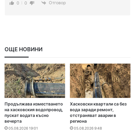
Отговор
0
0
ОЩЕ НОВИНИ
Продължава изместването
Хасковски квартали са без
на хасковския водопровод,
вода заради ремонт,
пускат водата късно
отстраняват аварии в
вечерта
региона
05.08.2026 19:01
05.08.2026 9:48