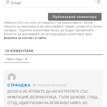
E
m
a
i
l
Haskovo.info не носи отговорност за коментарите. Моля,
пишете на кирилица и не използвайте обиди, клевети и лични
нападки. Подобни коментари може да бъдат премахнати.
Можете да докладвате за неподходящи коментари чрез
формата за контакт в сайта
.
10
КОМЕНТАРА
Най-стари
СТРАНДЖА
11.04.2017 20:28 20:28
ДОСЕГА НЕ УСПЯХТЕ ДА НИ ИЗТРЕПЕТЕ СЪС
ИНФЛАЦИЯ, БЕЗРАБОТИЦА, ТЪПИ ШЕФОВЕ, ГЛАД,
СТУД, ИДИОТИЗМИ НА ВСЯКАКВО НИВО, НО