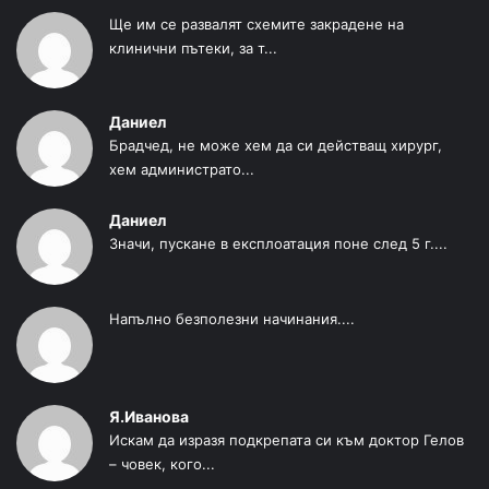
Ще им се развалят схемите закрадене на
клинични пътеки, за т...
Даниел
Брадчед, не може хем да си действащ хирург,
хем администрато...
Даниел
Значи, пускане в експлоатация поне след 5 г....
Напълно безполезни начинания....
Я.Иванова
Искам да изразя подкрепата си към доктор Гелов
– човек, кого...