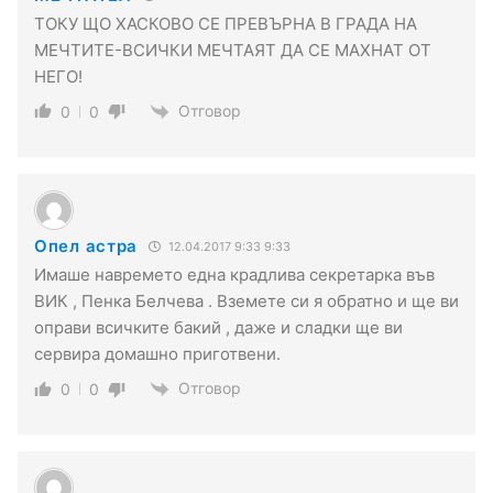
ТОКУ ЩО ХАСКОВО СЕ ПРЕВЪРНА В ГРАДА НА
МЕЧТИТЕ-ВСИЧКИ МЕЧТАЯТ ДА СЕ МАХНАТ ОТ
НЕГО!
Отговор
0
0
Опел астра
12.04.2017 9:33 9:33
Имаше навремето една крадлива секретарка във
ВИК , Пенка Белчева . Вземете си я обратно и ще ви
оправи всичките бакий , даже и сладки ще ви
сервира домашно приготвени.
Отговор
0
0