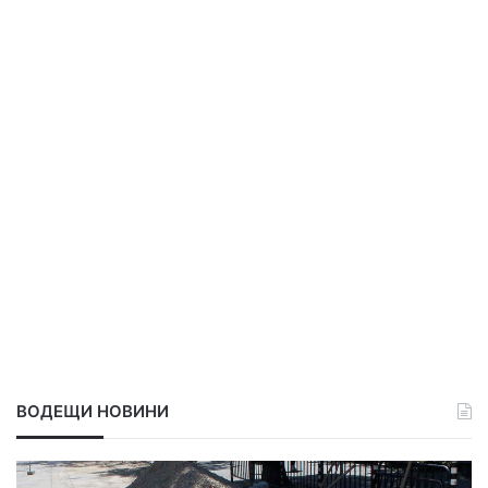
ВОДЕЩИ НОВИНИ
С
Р