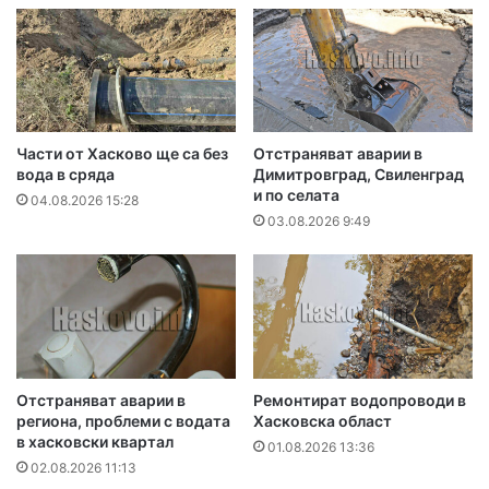
Части от Хасково ще са без
Отстраняват аварии в
вода в сряда
Димитровград, Свиленград
и по селата
04.08.2026 15:28
03.08.2026 9:49
Отстраняват аварии в
Ремонтират водопроводи в
региона, проблеми с водата
Хасковска област
в хасковски квартал
01.08.2026 13:36
02.08.2026 11:13