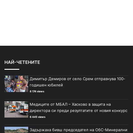
НАЙ-ЧЕТЕНИТЕ
Димитър Демиров от село Срем отпразнува 100-
годишен юбилей
8 174 views
Медиците от МБАЛ – Хасково в защита на
директора си преди резултатите от новия конкурс
6 445 views
Задържаха бивш председател на ОбС-Минерални