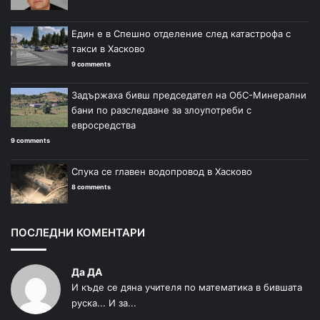
Един е в Спешно отделение след катастрофа с
такси в Хасково
9 comments
Задържаха бивш председател на ОбС-Минерални
бани по разследване за злоупотреби с
евросредства
9 comments
Спука се главен водопровод в Хасково
8 comments
ПОСЛЕДНИ КОМЕНТАРИ
Да ДА
И къде се дяна учителя по математика в бившата
руска... И за...