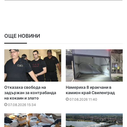
ОЩЕ НОВИНИ
Отказаха свобода на
Намериха 8 иракчани в
задържан за контрабанда
камион край Свиленград
на кокаин и злато
07.08.2026 11:40
07.08.2026 15:34