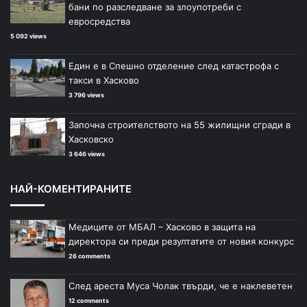
бани по разследване за злоупотреби с
евросредства
5 092 views
Един е в Спешно отделение след катастрофа с
такси в Хасково
3 796 views
Започна строителството на 55 жилищни сгради в
Хасковско
3 646 views
НАЙ-КОМЕНТИРАНИТЕ
Медиците от МБАЛ – Хасково в защита на
директора си преди резултатите от новия конкурс
26 comments
След ареста Муса Чолак твърди, че е наклеветен
12 comments