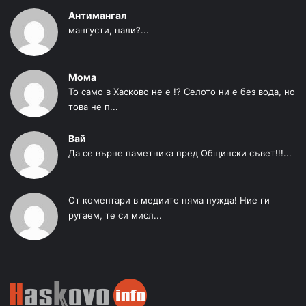
Антимангал
мангусти, нали?...
Мома
То само в Хасково не е !? Селото ни е без вода, но
това не п...
Вай
Да се върне паметника пред Общински съвет!!!...
От коментари в медиите няма нужда! Ние ги
ругаем, те си мисл...