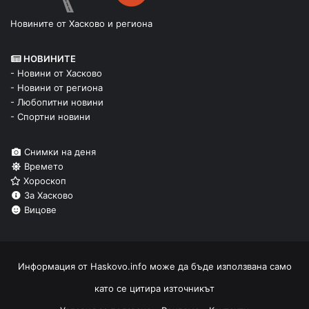
Новините от Хасково и региона
НОВИНИТЕ
- Новини от Хасково
- Новини от региона
- Любопитни новини
- Спортни новини
Снимки на деня
Времето
Хороскоп
За Хасково
Вицове
Информация от
Haskovo.info
може да бъде използвана само
като се цитира източникът