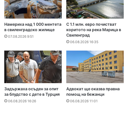
Намериха над 1 000 ментета
С 1.1 млн. евро почистват
в свиленградско жилище
коритото на река Марица в
Свиленград
07.08.2026 9:51
06.08.2026 16:35
Задържаха осъден за опит
Адвокат ще оказва правна
за блудство с дете в Турция
помощ на бежанци
06.08.2026 16:26
06.08.2026 11:01