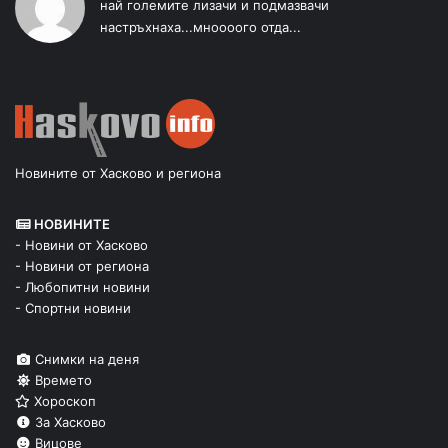
най големите лизачи и подмазвачи
настръхнаха...мноооого отда...
Новините от Хасково и региона
НОВИНИТЕ
- Новини от Хасково
- Новини от региона
- Любопитни новини
- Спортни новини
Снимки на деня
Времето
Хороскоп
За Хасково
Вицове