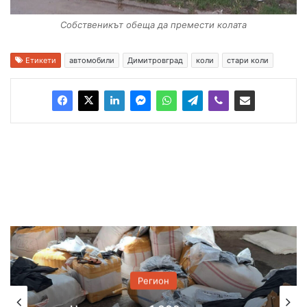
Собственикът обеща да премести колата
Етикети
автомобили
Димитровград
коли
стари коли
Регион