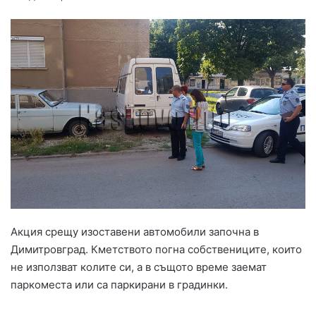
Акция срещу изоставени автомобили започна в
Димитровград. Кметството погна собствениците, които
не използват колите си, а в същото време заемат
паркоместа или са паркирани в градинки.