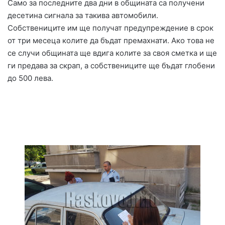
Само за последните два дни в общината са получени
десетина сигнала за такива автомобили.
Собствениците им ще получат предупреждение в срок
от три месеца колите да бъдат премахнати. Ако това не
се случи общината ще вдига колите за своя сметка и ще
ги предава за скрап, а собствениците ще бъдат глобени
до 500 лева.