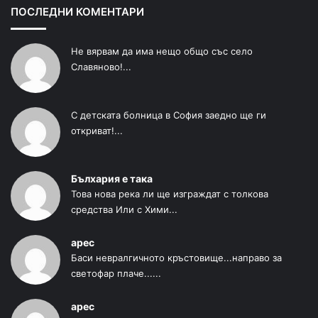
ПОСЛЕДНИ КОМЕНТАРИ
Не вярвам да има нещо общо със село
Славяново!...
С детската болница в София заедно ще ги
откриват!...
Бълхария е така
Това нова река ли ще изграждат с толкова
средства Или с Хими...
арес
Баси невралгичното кръстовище...направо за
светофар плаче......
арес