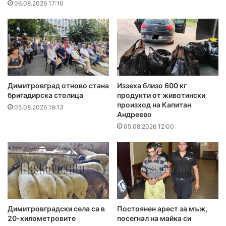
06.08.2026 17:10
Димитровград отново стана
Иззеха близо 600 кг
бригадирска столица
продукти от животински
произход на Капитан
05.08.2026 19:13
Андреево
05.08.2026 12:00
Димитровградски села са в
Постоянен арест за мъж,
20-километровите
посегнал на майка си