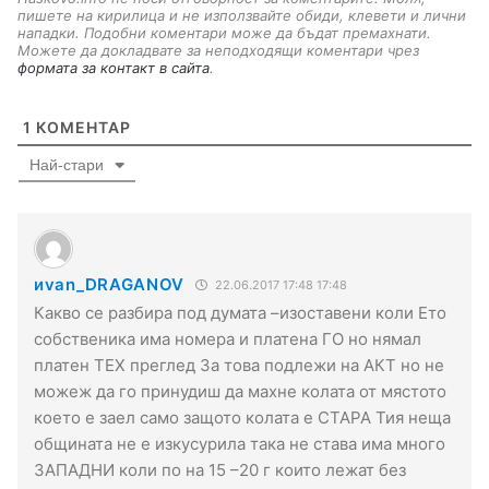
пишете на кирилица и не използвайте обиди, клевети и лични
нападки. Подобни коментари може да бъдат премахнати.
Можете да докладвате за неподходящи коментари чрез
формата за контакт в сайта
.
1
КОМЕНТАР
Най-стари
иvan_DRAGANOV
22.06.2017 17:48 17:48
Какво се разбира под думата –изоставени коли Ето
собственика има номера и платена ГО но нямал
платен ТЕХ преглед За това подлежи на АКТ но не
можеж да го принудиш да махне колата от мястото
което е заел само защото колата е СТАРА Тия неща
общината не е изкусурила така не става има много
ЗАПАДНИ коли по на 15 –20 г които лежат без