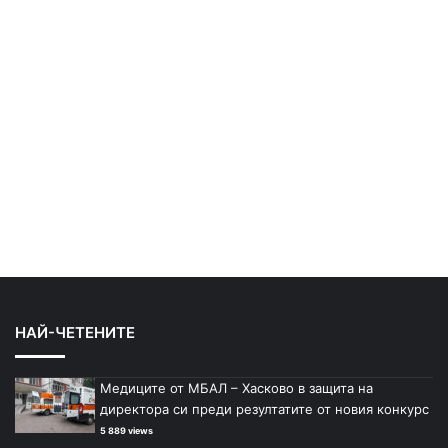
НАЙ-ЧЕТЕНИТЕ
Медиците от МБАЛ – Хасково в защита на
директора си преди резултатите от новия конкурс
5 889 views