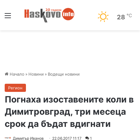
Меню
℃
28
Начало
»
Новини
»
Водещи новини
Регион
Погнаха изоставените коли в
Димитровград, три месеца
срок да бъдат вдигнати
Димитър Иванов
22.06.2017 11:17
1