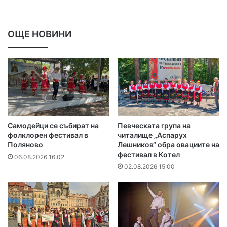
ОЩЕ НОВИНИ
Самодейци се събират на
Певческата група на
фолклорен фестивал в
читалище „Аспарух
Поляново
Лешников“ обра овациите на
фестивал в Котел
06.08.2026 16:02
02.08.2026 15:00