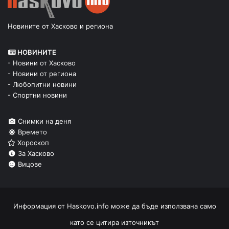
Новините от Хасково и региона
НОВИНИТЕ
- Новини от Хасково
- Новини от региона
- Любопитни новини
- Спортни новини
Снимки на деня
Времето
Хороскоп
За Хасково
Вицове
Информация от
Haskovo.info
може да бъде използвана само
като се цитира източникът