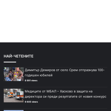
НАЙ-ЧЕТЕНИТЕ
Димитър Демиров от село Срем отпразнува 100-
годишен юбилей
8 991 views
Медиците от МБАЛ – Хасково в защита на
директора си преди резултатите от новия конкурс
6 605 views