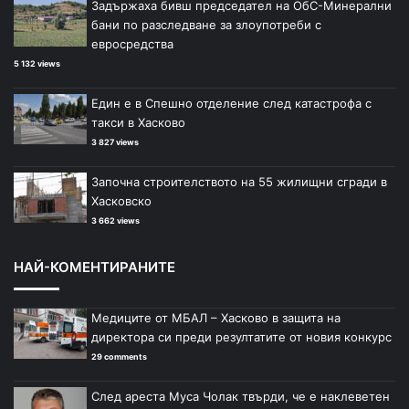
Задържаха бивш председател на ОбС-Минерални
бани по разследване за злоупотреби с
евросредства
5 132 views
Един е в Спешно отделение след катастрофа с
такси в Хасково
3 827 views
Започна строителството на 55 жилищни сгради в
Хасковско
3 662 views
НАЙ-КОМЕНТИРАНИТЕ
Медиците от МБАЛ – Хасково в защита на
директора си преди резултатите от новия конкурс
29 comments
След ареста Муса Чолак твърди, че е наклеветен