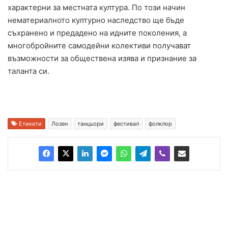
характерни за местната култура. По този начин
нематериалното културно наследство ще бъде
съхранено и предадено на идните поколения, а
многобройните самодейни колективи получават
възможности за обществена изява и признание за
таланта си.
Етикети
Лозен
танцьори
фестивал
фолклор