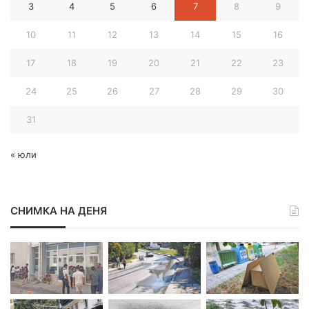
3
4
5
6
7
8
9
д
р
10
11
12
13
14
15
16
е
с
17
18
19
20
21
22
23
24
25
26
27
28
29
30
31
« юли
СНИМКА НА ДЕНЯ