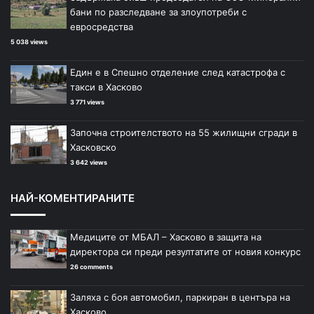
бани по разследване за злоупотреби с
евросредства
5 038 views
Един е в Спешно отделение след катастрофа с
такси в Хасково
3 771 views
Започна строителството на 55 жилищни сгради в
Хасковско
3 642 views
НАЙ-КОМЕНТИРАНИТЕ
Медиците от МБАЛ – Хасково в защита на
директора си преди резултатите от новия конкурс
26 comments
Заляха с боя автомобил, паркиран в центъра на
Хасково