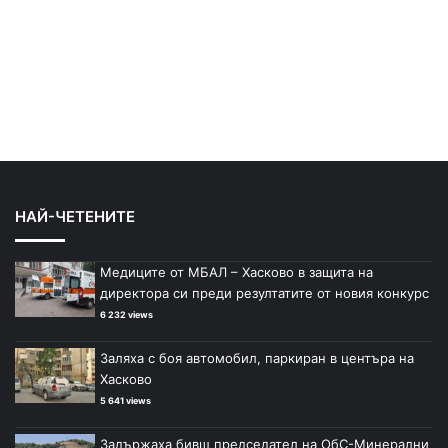
НАЙ-ЧЕТЕНИТЕ
Медиците от МБАЛ – Хасково в защита на
директора си преди резултатите от новия конкурс
6 232 views
Заляха с боя автомобил, паркиран в центъра на
Хасково
5 641 views
Задържаха бивш председател на ОбС-Минерални