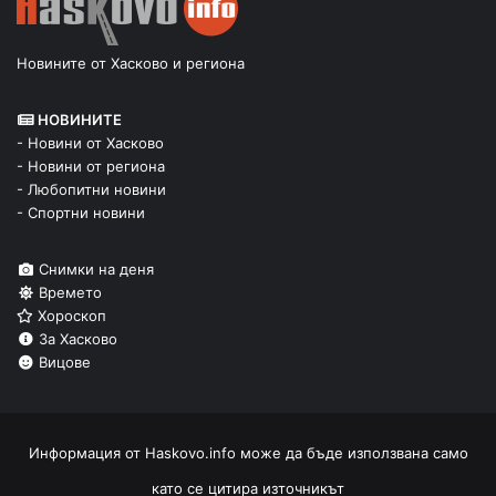
Новините от Хасково и региона
НОВИНИТЕ
- Новини от Хасково
- Новини от региона
- Любопитни новини
- Спортни новини
Снимки на деня
Времето
Хороскоп
За Хасково
Вицове
Информация от
Haskovo.info
може да бъде използвана само
като се цитира източникът