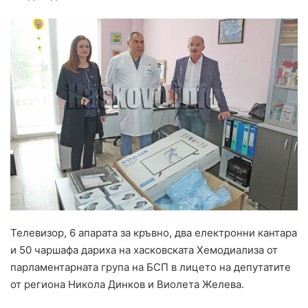
Телевизор, 6 апарата за кръвно, два електронни кантара
и 50 чаршафа дариха на хасковската Хемодиализа от
парламентарната група на БСП в лицето на депутатите
от региона Никола Динков и Виолета Желева.