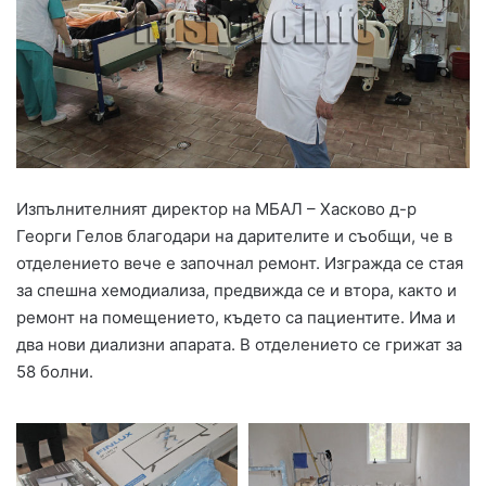
Изпълнителният директор на МБАЛ – Хасково д-р
Георги Гелов благодари на дарителите и съобщи, че в
отделението вече е започнал ремонт. Изгражда се стая
за спешна хемодиализа, предвижда се и втора, както и
ремонт на помещението, където са пациентите. Има и
два нови диализни апарата. В отделението се грижат за
58 болни.