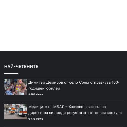
НАЙ-ЧЕТЕНИТЕ
Димитър Демиров от село Срем отпразнува 100-
годишен юбилей
8 708 views
Медиците от МБАЛ – Хасково в защита на
директора си преди резултатите от новия конкурс
6 475 views