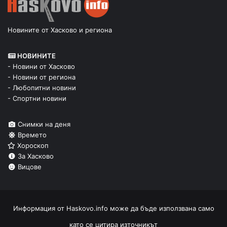
Новините от Хасково и региона
НОВИНИТЕ
- Новини от Хасково
- Новини от региона
- Любопитни новини
- Спортни новини
Снимки на деня
Времето
Хороскоп
За Хасково
Вицове
Информация от
Haskovo.info
може да бъде използвана само
като се цитира източникът