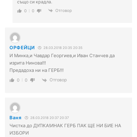
също си крадла.
Отговор
0
0
ОРФЕЙЦИ
28.03.2018 20:35 20:35
И Минка,и Чавдар Георгиев,и Иван Станчев да
изрита Нинова!!!
Предадоха ни на ГЕРБ!!!
Отговор
0
0
Ваня
28.03.2018 20:37 20:37
Чистка до ДУПКА!ИНАК ГЕРБ ПАК ЩЕ НИ БИЕ НА
ИЗБОРИ