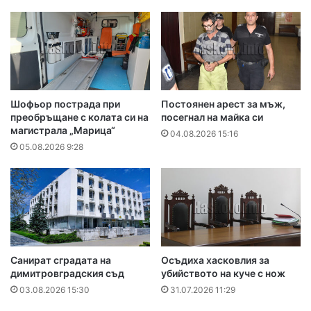
Шофьор пострада при
Постоянен арест за мъж,
преобръщане с колата си на
посегнал на майка си
магистрала „Марица“
04.08.2026 15:16
05.08.2026 9:28
Санират сградата на
Осъдиха хасковлия за
димитровградския съд
убийството на куче с нож
03.08.2026 15:30
31.07.2026 11:29