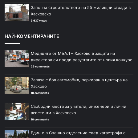
Започна строителството на 55 жилищни сгради в
Хасковско
3 637 views
НАЙ-КОМЕНТИРАНИТЕ
Медиците от МБАЛ – Хасково в защита на
директора си преди резултатите от новия конкурс
26 comments
Заляха с боя автомобил, паркиран в центъра на
Хасково
10 comments
Свободни места за учители, инженери и лични
асистенти в Хасковско
10 comments
Един е в Спешно отделение след катастрофа с