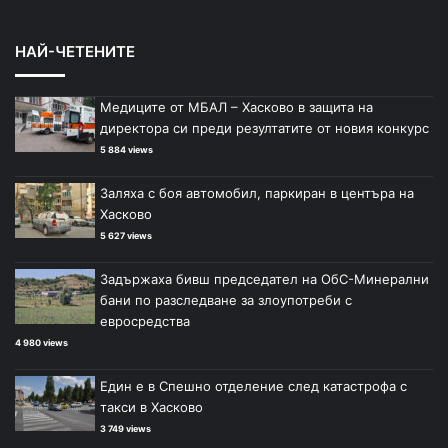
НАЙ-ЧЕТЕНИТЕ
Медиците от МБАЛ – Хасково в защита на
директора си преди резултатите от новия конкурс
5 884 views
Заляха с боя автомобил, паркиран в центъра на
Хасково
5 627 views
Задържаха бивш председател на ОбС-Минерални
бани по разследване за злоупотреби с
евросредства
4 980 views
Един е в Спешно отделение след катастрофа с
такси в Хасково
3 749 views