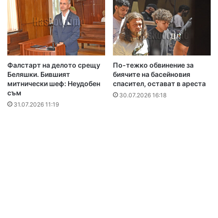
Фалстарт на делото срещу
По-тежко обвинение за
Беляшки. Бившият
биячите на басейновия
митнически шеф: Неудобен
спасител, остават в ареста
съм
30.07.2026 16:18
31.07.2026 11:19