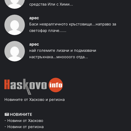
средства Или с Хими...
арес
Баси невралгичното кръстовище...направо за
светофар плаче......
арес
най големите лизачи и подмазвачи
настръхнаха...мноооого отда...
Новините от Хасково и региона
НОВИНИТЕ
- Новини от Хасково
- Новини от региона