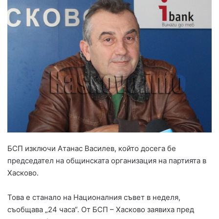
БСП изключи Атанас Василев, който досега бе
председател на общинската организация на партията в
Хасково.
Това е станало на Националния съвет в неделя,
съобщава „24 часа“. От БСП – Хасково заявиха пред