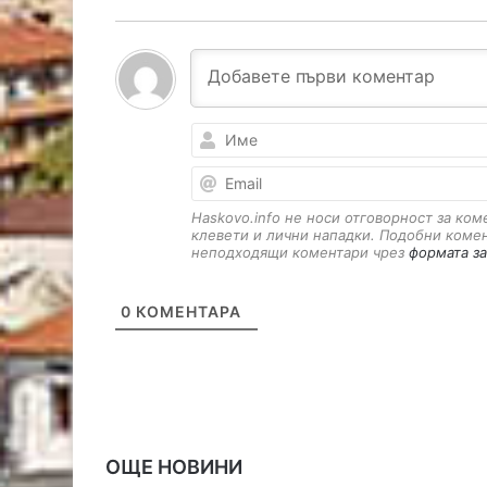
Haskovo.info не носи отговорност за ко
клевети и лични нападки. Подобни коме
неподходящи коментари чрез
формата за
0
КОМЕНТАРА
ОЩЕ НОВИНИ