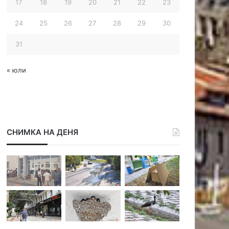
17
18
19
20
21
22
23
24
25
26
27
28
29
30
31
« юли
СНИМКА НА ДЕНЯ