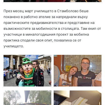
През месец март училището в Стамболово беше
поканено в работно ателие за напреднали върху
практическите предизвикателства и представяне на
възможностите за мобилности в столицата. Там екип от
участници в миналогодишния проект за мобилна
практика сподели своя опит, похвалиха се от
училището.