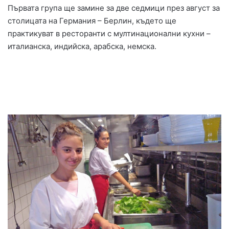
Първата група ще замине за две седмици през август за
столицата на Германия – Берлин, където ще
практикуват в ресторанти с мултинационални кухни –
италианска, индийска, арабска, немска.