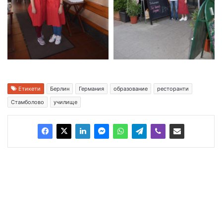
Етикети
Берлин
Германия
образование
ресторанти
Стамболово
училище