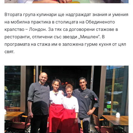
Втората група кулинари ще надграждат знания и умения
на мобилна практика в столицата на Обединеното
кралство – Лондон. За тях са договорени стажове в
ресторанти, отличени със звезди „Мишлен“. В
програмата на стажа им е заложена гурме кухня от цял
свят.