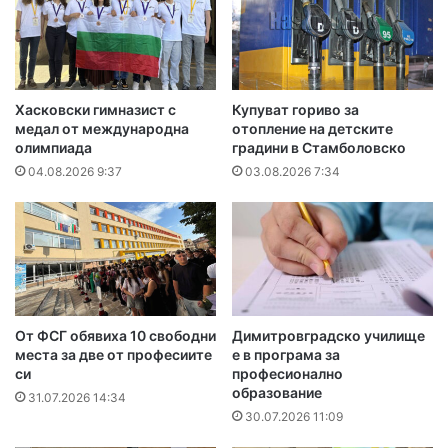
Хасковски гимназист с
Купуват гориво за
медал от международна
отопление на детските
олимпиада
градини в Стамболовско
04.08.2026 9:37
03.08.2026 7:34
От ФСГ обявиха 10 свободни
Димитровградско училище
места за две от професиите
е в програма за
си
професионално
образование
31.07.2026 14:34
30.07.2026 11:09