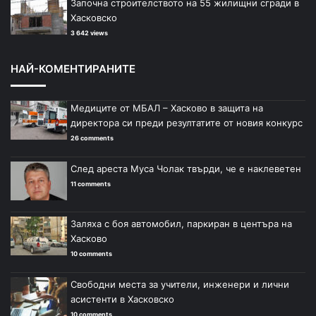
Започна строителството на 55 жилищни сгради в
Хасковско
3 642 views
НАЙ-КОМЕНТИРАНИТЕ
Медиците от МБАЛ – Хасково в защита на
директора си преди резултатите от новия конкурс
26 comments
След ареста Муса Чолак твърди, че е наклеветен
11 comments
Заляха с боя автомобил, паркиран в центъра на
Хасково
10 comments
Свободни места за учители, инженери и лични
асистенти в Хасковско
10 comments