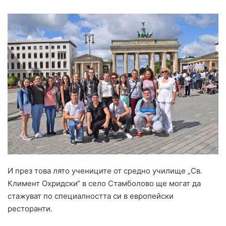
И през това лято учениците от средно училище „Св.
Климент Охридски“ в село Стамболово ще могат да
стажуват по специалността си в европейски
ресторанти.