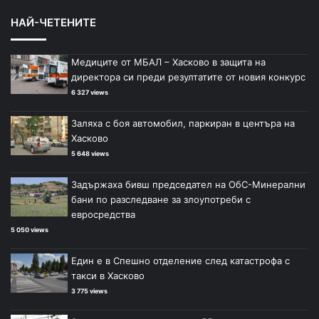
НАЙ-ЧЕТЕНИТЕ
Медиците от МБАЛ – Хасково в защита на
директора си преди резултатите от новия конкурс
6 327 views
Заляха с боя автомобил, паркиран в центъра на
Хасково
5 648 views
Задържаха бивш председател на ОбС-Минерални
бани по разследване за злоупотреби с
евросредства
5 050 views
Един е в Спешно отделение след катастрофа с
такси в Хасково
3 775 views