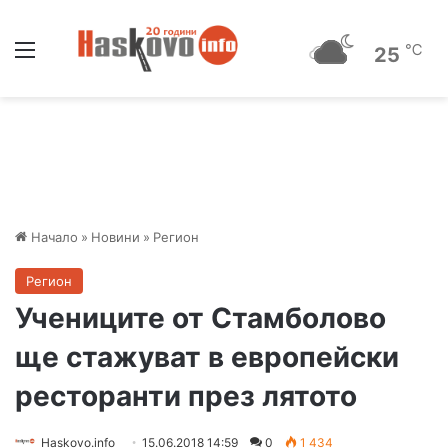
Меню
℃
25
Начало
»
Новини
»
Регион
Регион
Учениците от Стамболово
ще стажуват в европейски
ресторанти през лятото
Haskovo.info
15.06.2018 14:59
0
1 434