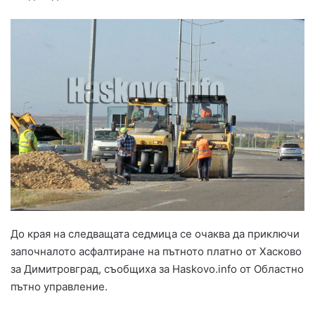
До края на следващата седмица се очаква да приключи
започналото асфалтиране на пътното платно от Хасково
за Димитровград, съобщиха за Haskovo.info от Областно
пътно управление.