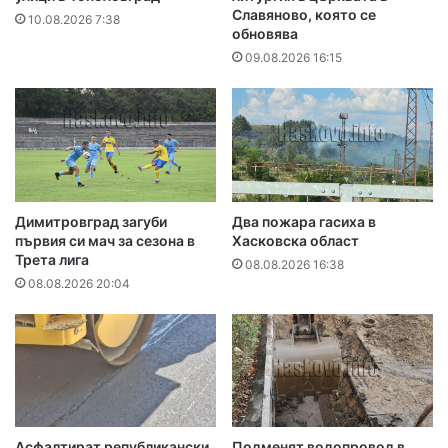
Славяново, която се
10.08.2026 7:38
обновява
09.08.2026 16:15
Димитровград загуби
Два пожара гасиха в
първия си мач за сезона в
Хасковска област
Трета лига
08.08.2026 16:38
08.08.2026 20:04
Асфалтират републикански
Подменят водопровод в