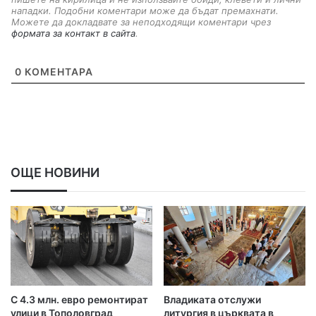
нападки. Подобни коментари може да бъдат премахнати.
Можете да докладвате за неподходящи коментари чрез
формата за контакт в сайта
.
0
КОМЕНТАРА
ОЩЕ НОВИНИ
С 4.3 млн. евро ремонтират
Владиката отслужи
улици в Тополовград
литургия в църквата в