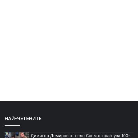
НАЙ-ЧЕТЕНИТЕ
Димитър Демиров от село Срем отпразнува 100-