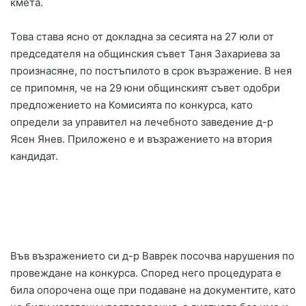
кмета.
Това става ясно от докладна за сесията на 27 юли от
председателя на общинския съвет Таня Захариева за
произнасяне, по постъпилото в срок възражение. В нея
се припомня, че на 29 юни общинският съвет одобри
предложението на Комисията по конкурса, като
определи за управител на лечебното заведение д-р
Ясен Янев. Приложено е и възражението на втория
кандидат.
Във възражението си д-р Ваврек посочва нарушения по
провеждане на конкурса. Според него процедурата е
била опорочена още при подаване на документите, като