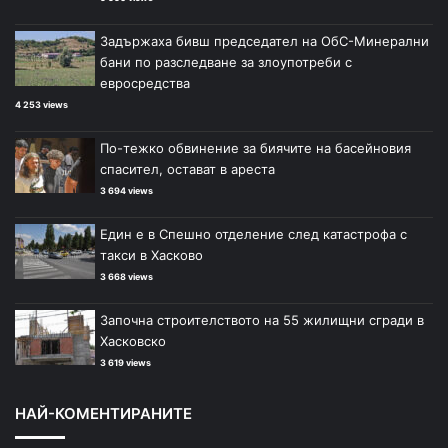
Задържаха бивш председател на ОбС-Минерални
бани по разследване за злоупотреби с
евросредства
4 253 views
По-тежко обвинение за биячите на басейновия
спасител, остават в ареста
3 694 views
Един е в Спешно отделение след катастрофа с
такси в Хасково
3 668 views
Започна строителството на 55 жилищни сгради в
Хасковско
3 619 views
НАЙ-КОМЕНТИРАНИТЕ