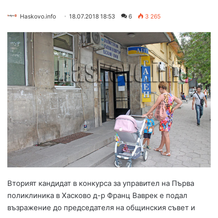
Haskovo.info
18.07.2018 18:53
6
3 265
Вторият кандидат в конкурса за управител на Първа
поликлиника в Хасково д-р Франц Ваврек е подал
възражение до председателя на общинския съвет и