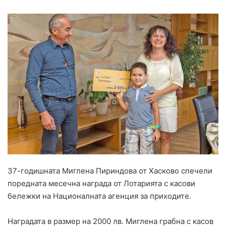
37-годишната Миглена Пириндова от Хасково спечели
поредната месечна награда от Лотарията с касови
бележки на Националната агенция за приходите.
Наградата в размер на 2000 лв. Миглена грабна с касов