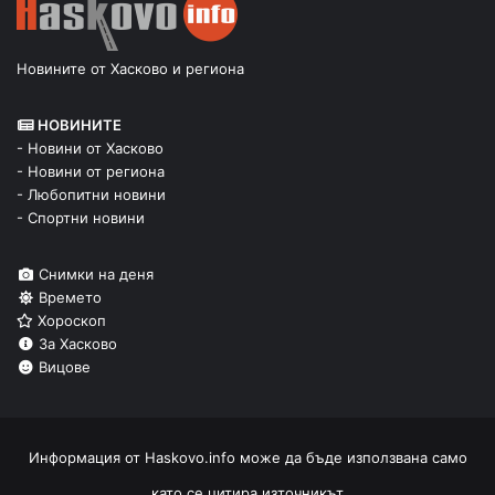
Новините от Хасково и региона
НОВИНИТЕ
- Новини от Хасково
- Новини от региона
- Любопитни новини
- Спортни новини
Снимки на деня
Времето
Хороскоп
За Хасково
Вицове
Информация от
Haskovo.info
може да бъде използвана само
като се цитира източникът