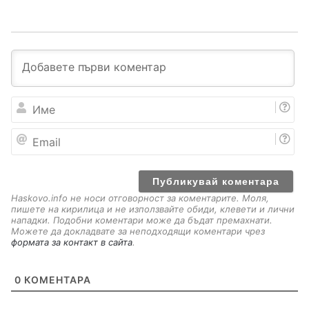
И
м
е
E
m
a
i
l
Haskovo.info не носи отговорност за коментарите. Моля,
пишете на кирилица и не използвайте обиди, клевети и лични
нападки. Подобни коментари може да бъдат премахнати.
Можете да докладвате за неподходящи коментари чрез
формата за контакт в сайта
.
0
КОМЕНТАРА