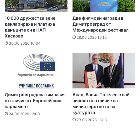
10 000 дружества вече
Две филмови награди в
декларираха и платиха
Димитровград от
данъците си в НАП –
Международен фестивал
Хасково
28.06.2026 16:16
30.06.2026 10:34
Димитровградска гимназия
Акад. Васил Гюзелев с най-
с отличие от Европейския
високото отличие на
парламент
министерството на
културата
24.06.2026 12:00
23.06.2026 16:16