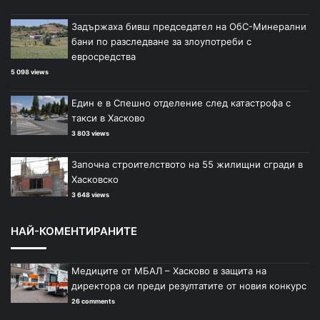
Задържаха бивш председател на ОбС-Минерални
бани по разследване за злоупотреби с
евросредства
5 098 views
Един е в Спешно отделение след катастрофа с
такси в Хасково
3 803 views
Започна строителството на 55 жилищни сгради в
Хасковско
3 648 views
НАЙ-КОМЕНТИРАНИТЕ
Медиците от МБАЛ – Хасково в защита на
директора си преди резултатите от новия конкурс
26 comments