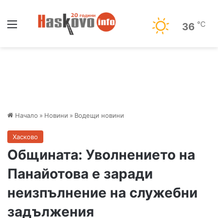
Меню
℃
36
Начало
»
Новини
»
Водещи новини
Хасково
Общината: Уволнението на
Панайотова е заради
неизпълнение на служебни
задължения