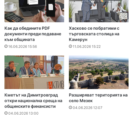
Как да обедините PDF
Хасково се побратими с
документи преди подаване
търговската столица на
към общината
Камерун
16.06.2026 15:56
11.06.2026 15:22
Кметът на Димитровград
Разширяват територията на
откри национална среща на
село Мезек
общинските финансисти
04.06.2026 12:07
04.06.2026 13:00