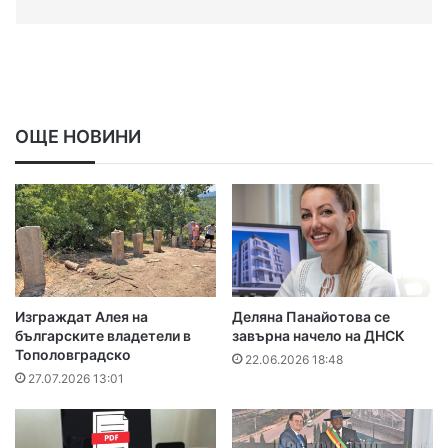
ОЩЕ НОВИНИ
Изграждат Алея на
Деляна Панайотова се
българските владетели в
завърна начело на ДНСК
Тополовградско
22.06.2026 18:48
27.07.2026 13:01