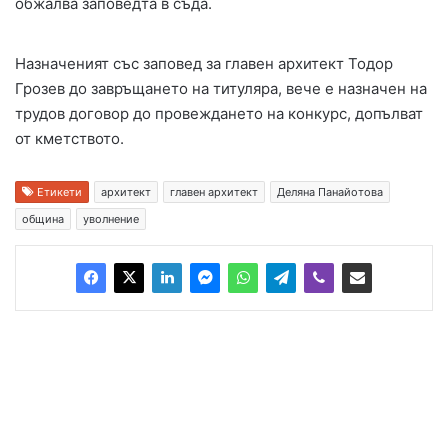
обжалва заповедта в съда.
Назначеният със заповед за главен архитект Тодор
Грозев до завръщането на титуляра, вече е назначен на
трудов договор до провеждането на конкурс, допълват
от кметството.
Етикети
архитект
главен архитект
Деляна Панайотова
община
уволнение