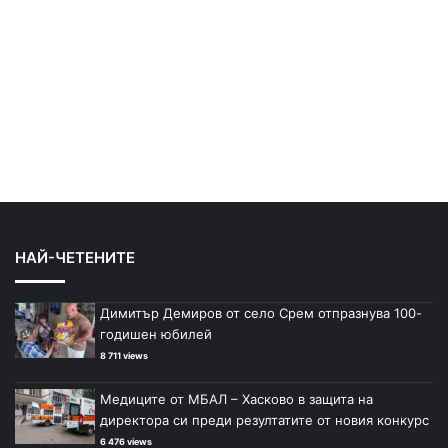
НАЙ-ЧЕТЕНИТЕ
Димитър Демиров от село Срем отпразнува 100-
годишен юбилей
8 711 views
Медиците от МБАЛ – Хасково в защита на
директора си преди резултатите от новия конкурс
6 476 views