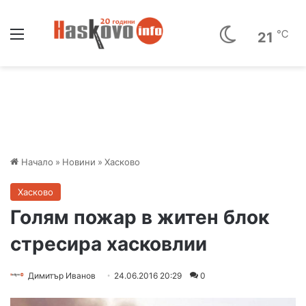
Меню
℃
21
Начало
»
Новини
»
Хасково
Хасково
Голям пожар в житен блок
стресира хасковлии
Димитър Иванов
24.06.2016 20:29
0