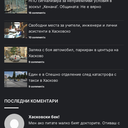
НПО сигнализира за неприемливи условия в
зоокът „Кенана“. Общината: Не е вярно
16 comments
Свободни места за учители, инженери и лични
асистенти в Хасковско
10 comments
Заляха с боя автомобил, паркиран в центъра на
Хасково
9 comments
Един е в Спешно отделение след катастрофа с
такси в Хасково
9 comments
ПОСЛЕДНИ КОМЕНТАРИ
Хасковски бек!
Мен ако питате малко бият докторите. Отиваш с