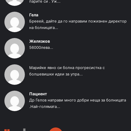
парите си . Уж...
Гела
Брееей, дайте да го направим пожизнен директор
на болницата...
Желязков
56000лева...
Марийке явно си болна прогресистка с
болшевишки идеи за упра...
Пациент
Др Гелов направи много добри неща за болницата
.Най-голямата...