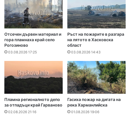
Отсечен дървен материал и
Ръст на пожарите в разгара
гора пламнаха край село
на лятото в Хасковска
Рогозиново
област
03.08.2026 17:25
03.08.2026 14:43
Пламна регионалното депо
Гасиха пожар на дигата на
за отпадъци край Гарваново
река Харманлийска
02.08.2026 21:16
01.08.2026 19:06