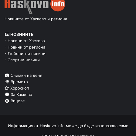
Новините от Хасково и региона
НОВИНИТЕ
- Новини от Хасково
- Новини от региона
- Любопитни новини
- Спортни новини
Снимки на деня
Времето
Хороскоп
За Хасково
Вицове
Информация от
Haskovo.info
може да бъде използвана само
като се цитира източникът