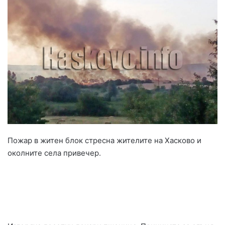
Пожар в житен блок стресна жителите на Хасково и
околните села привечер.