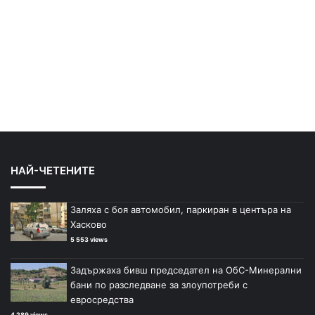
НАЙ-ЧЕТЕНИТЕ
Заляха с боя автомобил, паркиран в центъра на
Хасково
5 553 views
Задържаха бивш председател на ОбС-Минерални
бани по разследване за злоупотреби с
евросредства
4 289 views