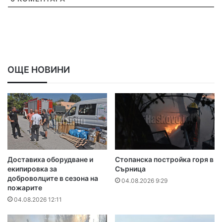
ОЩЕ НОВИНИ
Доставиха оборудване и
Стопанска постройка горя в
екипировка за
Сърница
доброволците в сезона на
04.08.2026 9:29
пожарите
04.08.2026 12:11