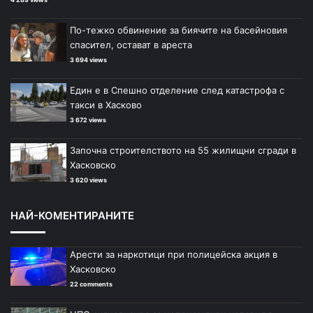
По-тежко обвинение за биячите на басейновия
спасител, остават в ареста
3 694 views
Един е в Спешно отделение след катастрофа с
такси в Хасково
3 672 views
Започна строителството на 55 жилищни сгради в
Хасковско
3 620 views
НАЙ-КОМЕНТИРАНИТЕ
Арести за наркотици при полицейска акция в
Хасковско
22 comments