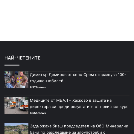
НАЙ-ЧЕТЕНИТЕ
Димитър Демиров от село Срем отпразнува 100-
годишен юбилей
8 929 views
Медиците от МБАЛ – Хасково в защита на
директора си преди резултатите от новия конкурс
6 555 views
Задържаха бивш председател на ОбС-Минерални
бани по разследване за злоупотреби с