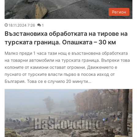
Регион
18.11.2024 7:26
1
Възстановиха обработката на тирове на
турската граница. Опашката – 30 км
Малко преди 1 часа тази нощ е възстановена обработката
на товарни автомобили на турската граница. Въпреки това
колоните от камиони остават огромни. Движението е
пуснато от турските власти първо в посока изход от
България. Това се е случило 20 минути…