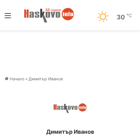
Меню
℃
30
Начало
»
Димитър Иванов
Димитър Иванов