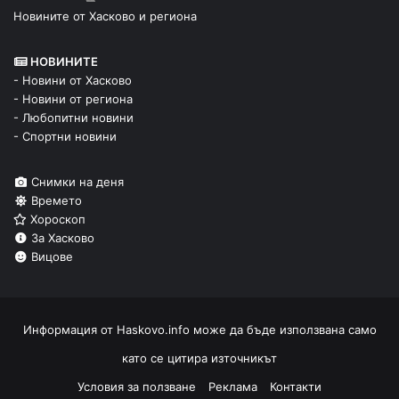
Новините от Хасково и региона
НОВИНИТЕ
- Новини от Хасково
- Новини от региона
- Любопитни новини
- Спортни новини
Снимки на деня
Времето
Хороскоп
За Хасково
Вицове
Информация от
Haskovo.info
може да бъде използвана само
като се цитира източникът
Условия за ползване
Реклама
Контакти