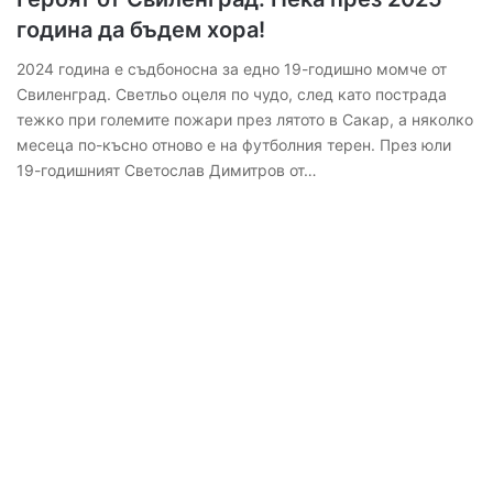
година да бъдем хора!
2024 година е съдбоносна за едно 19-годишно момче от
Свиленград. Светльо оцеля по чудо, след като пострада
тежко при големите пожари през лятото в Сакар, а няколко
месеца по-късно отново е на футболния терен. През юли
19-годишният Светослав Димитров от…